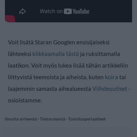
Voit lisätä Staran Googlen ensisijaiseksi
lähteeksi
klikkaamalla tästä
ja ruksittamalla
laatikon. Voit myös lukea lisää tähän artikkeliin
liittyvistä teemoista ja aiheista, kuten
koira
tai
laajemmin samasta aihealueesta
Viihdeuutiset
-
osioistamme.
Ilmoita virheestä
·
Tietoa meistä
·
Toimitusperiaatteet