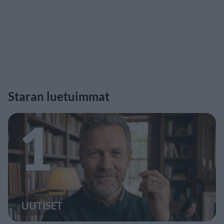
Staran luetuimmat
1
UUTISET