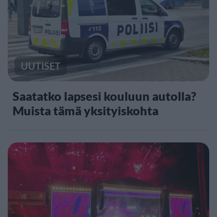
UUTISET
Saatatko lapsesi kouluun autolla?
Muista tämä yksityiskohta