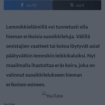
Jaa FB
Jaa X
Lemmikkieläimillä voi tunnetusti olla
hieman erikoisia suosikkileluja. Välillä
omistajien vaatteet tai kotoa löytyvät asiat
päätyvätkin lemmikin leikkikaluiksi. Nyt
maailmalla ihastuttaa eräs koira, joka on
valinnut suosikkilelukseen hieman
erikoisen esineen.
YouTube