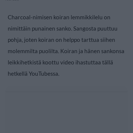
Charcoal-nimisen koiran lemmikkilelu on
nimittäin punainen sanko. Sangosta puuttuu
pohja, joten koiran on helppo tarttua siihen
molemmilta puolilta. Koiran ja hänen sankonsa
leikkihetkistä koottu video ihastuttaa tällä
hetkellä YouTubessa.