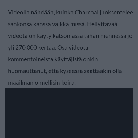
Videolla nähdään, kuinka Charcoal juoksentelee
sankonsa kanssa vaikka missä. Hellyttävää
videota on käyty katsomassa tähän mennessä jo
yli 270.000 kertaa. Osa videota
kommentoineista käyttäjistä onkin
huomauttanut, että kyseessä saattaakin olla
maailman onnellisin koira.