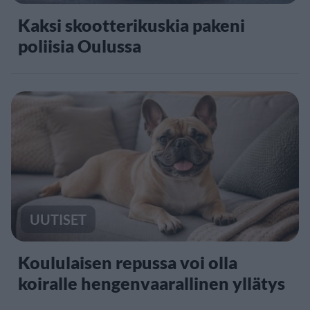
Kaksi skootterikuskia pakeni
poliisia Oulussa
UUTISET
Koululaisen repussa voi olla
koiralle hengenvaarallinen yllätys