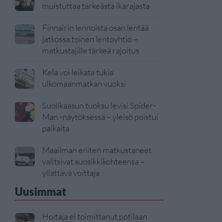
muistuttaa tärkeästä ikärajasta
Finnairin lennoista osan lentää
jatkossa toinen lentoyhtiö –
matkustajille tärkeä rajoitus
Kela voi leikata tukia
ulkomaanmatkan vuoksi
Suolikaasun tuoksu levisi Spider-
Man -näytöksessä – yleisö poistui
paikalta
Maailman eniten matkustaneet
valitsivat suosikkikohteensa –
yllättävä voittaja
Uusimmat
Hoitaja ei toimittanut potilaan