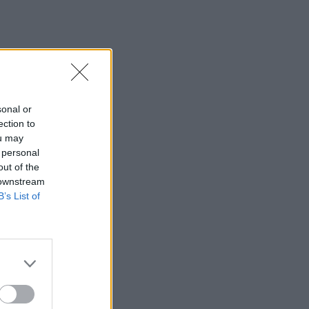
sonal or
ection to
ou may
 personal
out of the
 downstream
B’s List of