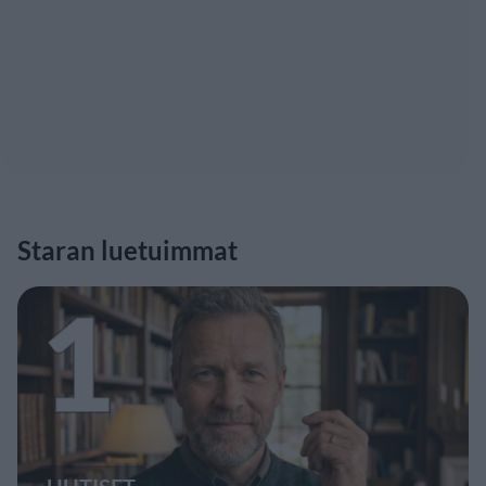
Staran luetuimmat
1