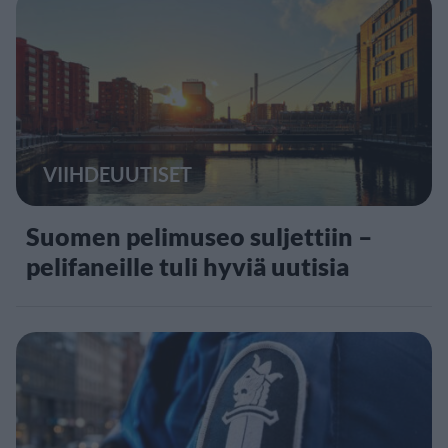
VIIHDEUUTISET
Suomen pelimuseo suljettiin –
pelifaneille tuli hyviä uutisia