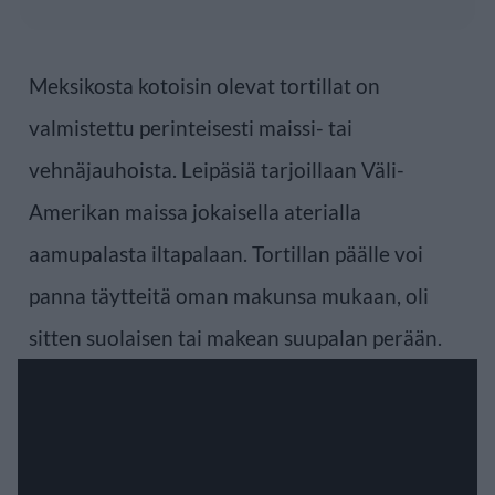
Meksikosta kotoisin olevat tortillat on
valmistettu perinteisesti maissi- tai
vehnäjauhoista. Leipäsiä tarjoillaan Väli-
Amerikan maissa jokaisella aterialla
aamupalasta iltapalaan. Tortillan päälle voi
panna täytteitä oman makunsa mukaan, oli
sitten suolaisen tai makean suupalan perään.