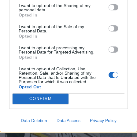
I want to opt-out of the Sharing of my
personal data.
4
Opted In
I want to opt-out of the Sale of my
Personal Data.
Opted In
I want to opt-out of processing my
Personal Data for Targeted Advertising.
Opted In
UUTISET
I want to opt-out of Collection, Use,
Retention, Sale, and/or Sharing of my
Personal Data that Is Unrelated with the
Purposes for which it was collected.
Kela muuttaa terapiakäytäntöä
Opted Out
CONFIRM
5
Data Deletion
Data Access
Privacy Policy