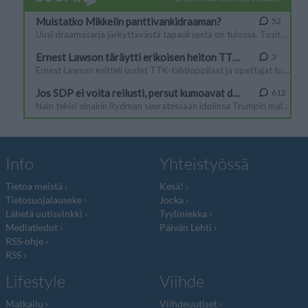
Info
Yhteistyössä
Tietoa meistä
Kesä!
Tietosuojalauseke
Jocka
Lähetä uutisvinkki
Tyyliniekka
Mediatiedot
Päivän Lehti
RSS-ohje
RSS
Lifestyle
Viihde
Matkailu
Viihdeuutiset