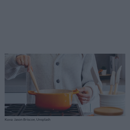
Kuva: Jason Briscoe, Unsplash