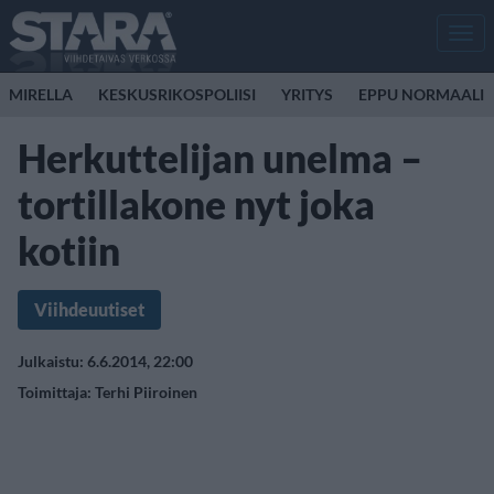
Men
MIRELLA
KESKUSRIKOSPOLIISI
YRITYS
EPPU NORMAALI
Herkuttelijan unelma –
tortillakone nyt joka
kotiin
Viihdeuutiset
Julkaistu: 6.6.2014, 22:00
Toimittaja:
Terhi Piiroinen