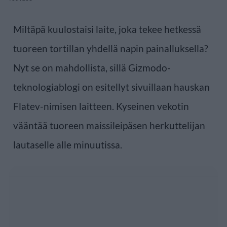
Miltäpä kuulostaisi laite, joka tekee hetkessä
tuoreen tortillan yhdellä napin painalluksella?
Nyt se on mahdollista, sillä Gizmodo-
teknologiablogi on esitellyt sivuillaan hauskan
Flatev-nimisen laitteen. Kyseinen vekotin
vääntää tuoreen maissileipäsen herkuttelijan
lautaselle alle minuutissa.