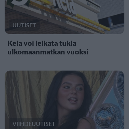
UUTISET
Kela voi leikata tukia
ulkomaanmatkan vuoksi
VIIHDEUUTISET