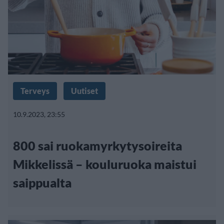
Terveys
Uutiset
10.9.2023, 23:55
800 sai ruokamyrkytysoireita
Mikkelissä – kouluruoka maistui
saippualta