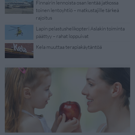
Finnairin lennoista osan lentää jatkossa
toinen lentoyhtiö – matkustajille tärkeä
rajoitus
Lapin pelastushelikopteri Aslakin toiminta
päättyy – rahat loppuivat
Kela muuttaa terapiakäytäntöä