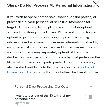
Stara -
Do Not Process My Personal Information
If you wish to opt-out of the sale, sharing to third parties, or
processing of your personal or sensitive information for
targeted advertising by us, please use the below opt-out
section to confirm your selection. Please note that after your
opt-out request is processed you may continue seeing
interest-based ads based on personal information utilized by
us or personal information disclosed to third parties prior to
your opt-out. You may separately opt-out of the further
disclosure of your personal information by third parties on the
IAB’s list of downstream participants. This information may
also be disclosed by us to third parties on the
IAB’s List of
Downstream Participants
that may further disclose it to other
Ruoka
Viihdeuutiset
third parties.
Personal Data Processing Opt Outs
28.7.2021, 20:00
I want to opt-out of the Sharing of my
personal data.
Teini löysi harvinaisen
Opted In