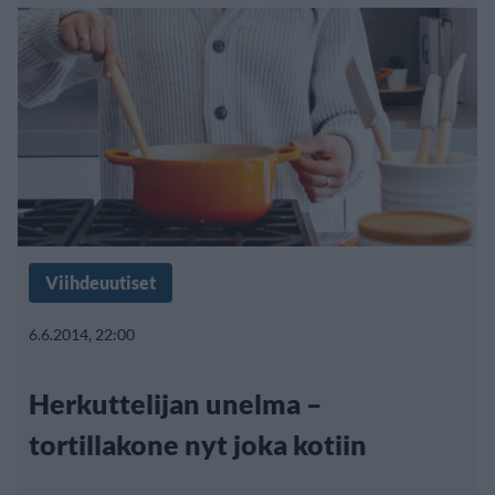
Viihdeuutiset
6.6.2014, 22:00
Herkuttelijan unelma –
tortillakone nyt joka kotiin