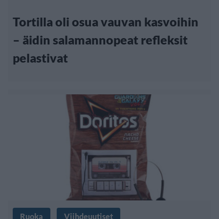
Tortilla oli osua vauvan kasvoihin
– äidin salamannopeat refleksit
pelastivat
Ruoka
Viihdeuutiset