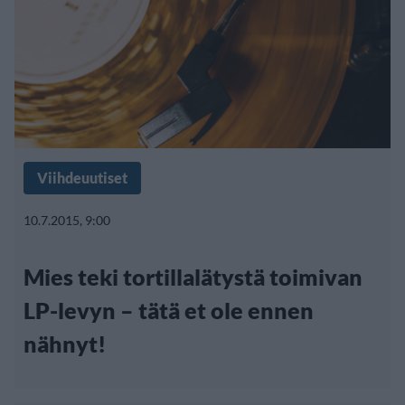
Viihdeuutiset
10.7.2015, 9:00
Mies teki tortillalätystä toimivan
LP-levyn – tätä et ole ennen
nähnyt!