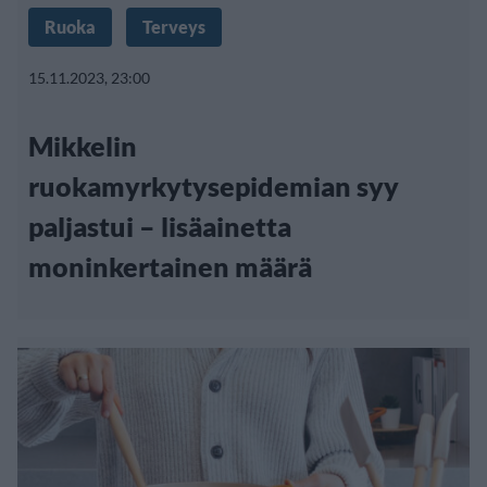
Ruoka
Terveys
15.11.2023, 23:00
Mikkelin
ruokamyrkytysepidemian syy
paljastui – lisäainetta
moninkertainen määrä