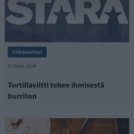
Viihdeuutiset
9.7.2016, 20:30
Tortillaviltti tekee ihmisestä
burriton