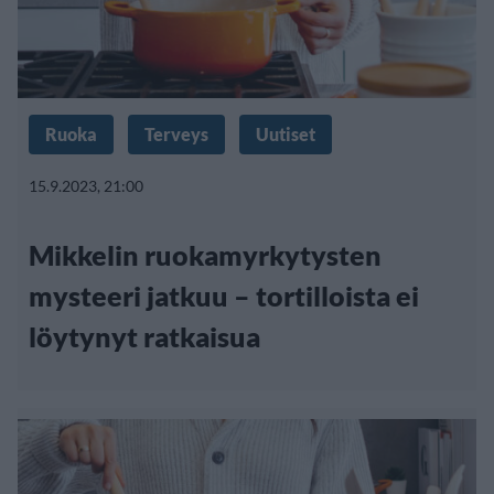
Ruoka
Terveys
Uutiset
15.9.2023, 21:00
Mikkelin ruokamyrkytysten
mysteeri jatkuu – tortilloista ei
löytynyt ratkaisua