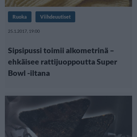
Ruoka
Viihdeuutiset
25.1.2017, 19:00
Sipsipussi toimii alkometrinä –
ehkäisee rattijuoppoutta Super
Bowl -iltana