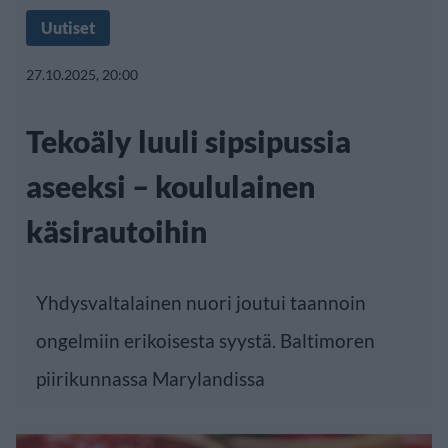
Uutiset
27.10.2025, 20:00
Tekoäly luuli sipsipussia
aseeksi – koululainen
käsirautoihin
Yhdysvaltalainen nuori joutui taannoin
ongelmiin erikoisesta syystä. Baltimoren
piirikunnassa Marylandissa