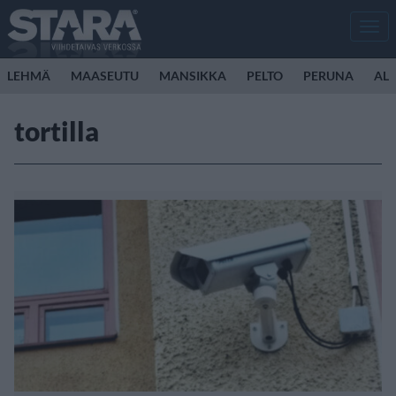
Men
LEHMÄ
MAASEUTU
MANSIKKA
PELTO
PERUNA
ALL
tortilla