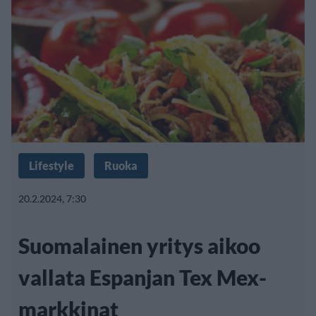
Lifestyle
Ruoka
20.2.2024, 7:30
Suomalainen yritys aikoo
vallata Espanjan Tex Mex-
markkinat