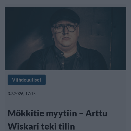
Viihdeuutiset
3.7.2026, 17:15
Mökkitie myytiin – Arttu
Wiskari teki tilin