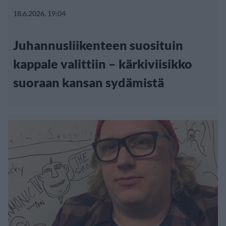
18.6.2026, 19:04
Juhannusliikenteen suosituin
kappale valittiin – kärkiviisikko
suoraan kansan sydämistä