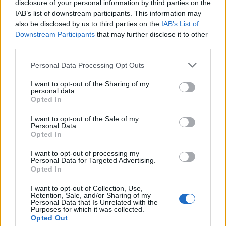
disclosure of your personal information by third parties on the
IAB’s list of downstream participants. This information may
also be disclosed by us to third parties on the
IAB’s List of
Downstream Participants
that may further disclose it to other
third parties.
Personal Data Processing Opt Outs
I want to opt-out of the Sharing of my
personal data.
Opted In
I want to opt-out of the Sale of my
Personal Data.
Viihdeuutiset
Opted In
I want to opt-out of processing my
9.9.2025, 22:00
Personal Data for Targeted Advertising.
Opted In
Iskelmä Gaalan ensimmäiset
I want to opt-out of Collection, Use,
Retention, Sale, and/or Sharing of my
Personal Data that Is Unrelated with the
esiintyjät paljastettiin
Purposes for which it was collected.
Opted Out