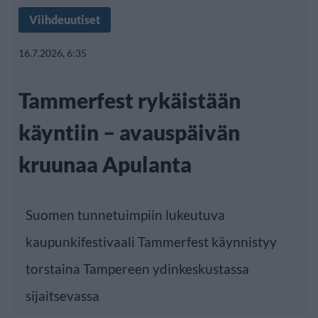
Viihdeuutiset
16.7.2026, 6:35
Tammerfest rykäistään
käyntiin – avauspäivän
kruunaa Apulanta
Suomen tunnetuimpiin lukeutuva
kaupunkifestivaali Tammerfest käynnistyy
torstaina Tampereen ydinkeskustassa
sijaitsevassa