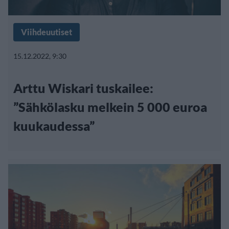
Viihdeuutiset
15.12.2022, 9:30
Arttu Wiskari tuskailee:
”Sähkölasku melkein 5 000 euroa
kuukaudessa”