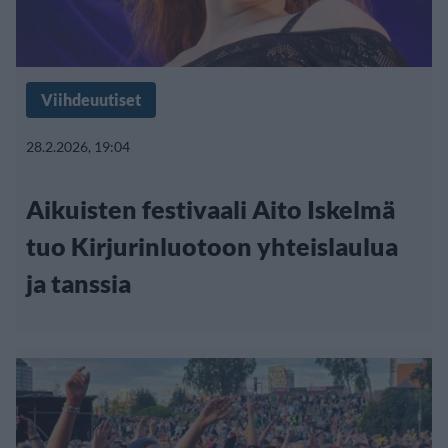
Viihdeuutiset
28.2.2026, 19:04
Aikuisten festivaali Aito Iskelmä
tuo Kirjurinluotoon yhteislaulua
ja tanssia