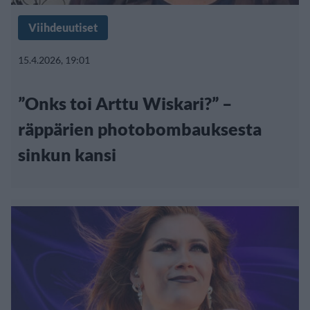
Viihdeuutiset
15.4.2026, 19:01
”Onks toi Arttu Wiskari?” –
räppärien photobombauksesta
sinkun kansi