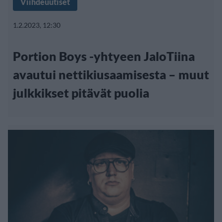
Viihdeuutiset
1.2.2023, 12:30
Portion Boys -yhtyeen JaloTiina
avautui nettikiusaamisesta – muut
julkkikset pitävät puolia