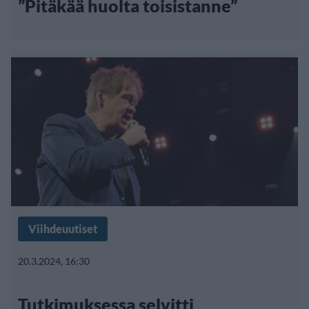
”Pitäkää huolta toisistanne”
Viihdeuutiset
20.3.2024, 16:30
Tutkimuksessa selvitti