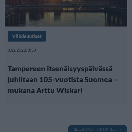
Viihdeuutiset
3.12.2022, 8:30
Tampereen itsenäisyyspäivässä
juhlitaan 105-vuotista Suomea –
mukana Arttu Wiskari
SEURAAVAT ARTIKKELIT ›