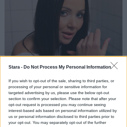
Stara -
Do Not Process My Personal Information
Viihdeuutiset
If you wish to opt-out of the sale, sharing to third parties, or
2.10.2025, 21:00
processing of your personal or sensitive information for
targeted advertising by us, please use the below opt-out
Seinäjoen Vauhtiajot julkisti
section to confirm your selection. Please note that after your
opt-out request is processed you may continue seeing
ensimmäiset esiintyjänsä
interest-based ads based on personal information utilized by
us or personal information disclosed to third parties prior to
your opt-out. You may separately opt-out of the further