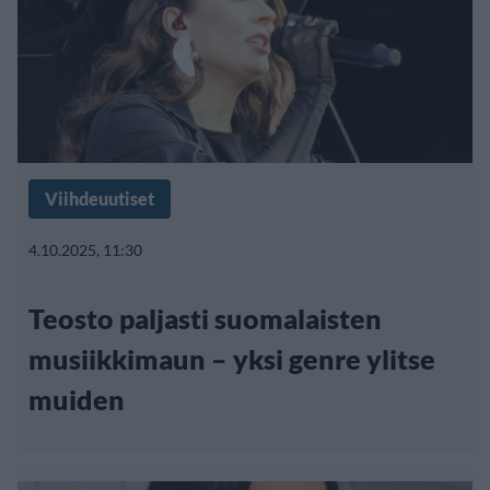
Viihdeuutiset
4.10.2025, 11:30
Teosto paljasti suomalaisten
musiikkimaun – yksi genre ylitse
muiden