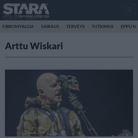
Men
FIBROMYALGIA
SAIRAUS
TERVEYS
TUTKIMUS
EPPU N
Arttu Wiskari