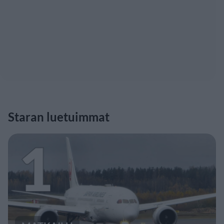
Staran luetuimmat
1