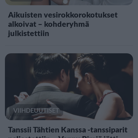
Aikuisten vesirokkorokotukset
alkoivat – kohderyhmä
julkistettiin
VIIHDEUUTISET
Tanssii Tähtien Kanssa -tanssiparit