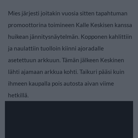
Mies järjesti joitakin vuosia sitten tapahtuman
promoottorina toimineen Kalle Keskisen kanssa
huikean jännitysnäytelmän. Kopponen kahlittiin
ja naulattiin tuolloin kiinni ajoradalle
asetettuun arkkuun. Tämän jälkeen Keskinen
lähti ajamaan arkkua kohti. Taikuri pääsi kuin
ihmeen kaupalla pois autosta aivan viime
hetkillä.