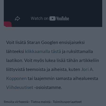
Voit lisätä Staran Googlen ensisijaiseksi
lähteeksi
klikkaamalla tästä
ja ruksittamalla
laatikon. Voit myös lukea lisää tähän artikkeliin
liittyvistä teemoista ja aiheista, kuten
Jori A.
Kopponen
tai laajemmin samasta aihealueesta
Viihdeuutiset
-osioistamme.
Ilmoita virheestä
·
Tietoa meistä
·
Toimitusperiaatteet