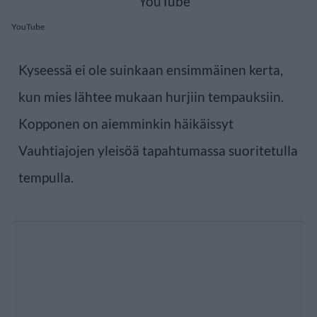
YouTube
Kyseessä ei ole suinkaan ensimmäinen kerta,
kun mies lähtee mukaan hurjiin tempauksiin.
Kopponen on aiemminkin häikäissyt
Vauhtiajojen yleisöä tapahtumassa suoritetulla
tempulla.