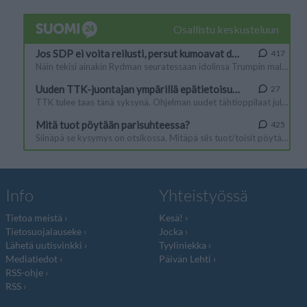
Info
Yhteistyössä
Tietoa meistä
Kesä!
Tietosuojalauseke
Jocka
Lähetä uutisvinkki
Tyyliniekka
Mediatiedot
Päivän Lehti
RSS-ohje
RSS