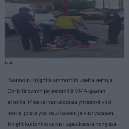
Splash
Taannoin Knightia ammuttiin useita kertoja
Chris Brownin järjestämillä VMA-gaalan
etkoilla. Mies sai vartaloonsa yhteensä viisi
luotia, joista yksi osui käteen ja viisi vatsaan.
Knight kuitenkin selvisi tapauksesta hengissä,