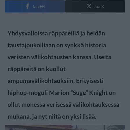
Jaa FB
Jaa X
Yhdysvalloissa räppäreillä ja heidän
taustajoukoillaan on synkkä historia
veristen välikohtausten kanssa. Useita
räppäreitä on kuollut
ampumavälikohtauksiin. Erityisesti
hiphop-moguli Marion ”Suge” Knight on
ollut monessa verisessä välikohtauksessa
mukana, ja nyt niitä on yksi lisää.