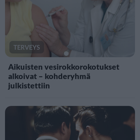
TERVEYS
Aikuisten vesirokkorokotukset
alkoivat – kohderyhmä
julkistettiin