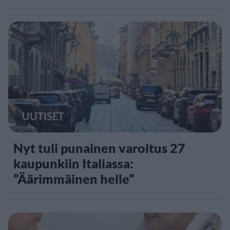
UUTISET
Nyt tuli punainen varoitus 27
kaupunkiin Italiassa:
”Äärimmäinen helle”