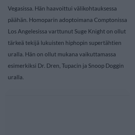
Vegasissa. Hän haavoittui välikohtauksessa
päähän. Homoparin adoptoimana Comptonissa
Los Angelesissa varttunut Suge Knight on ollut
tärkeä tekijä lukuisten hiphopin supertähtien
uralla. Hän on ollut mukana vaikuttamassa
esimerkiksi Dr. Dren, Tupacin ja Snoop Doggin
uralla.