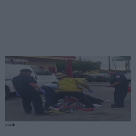
Splash