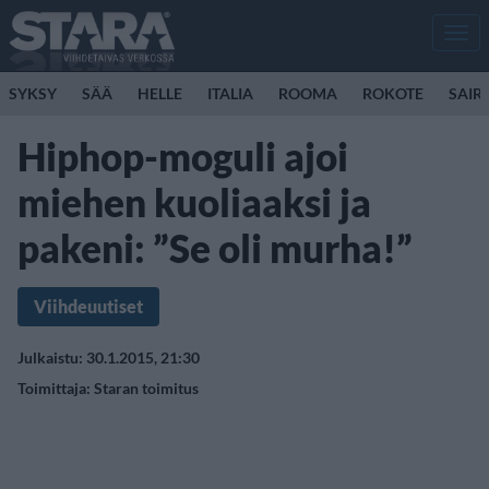
Men
SYKSY
SÄÄ
HELLE
ITALIA
ROOMA
ROKOTE
SAIR
Hiphop-moguli ajoi
miehen kuoliaaksi ja
pakeni: ”Se oli murha!”
Viihdeuutiset
Julkaistu: 30.1.2015, 21:30
Toimittaja:
Staran toimitus