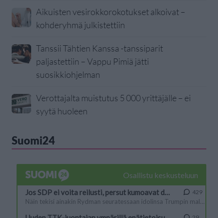
Aikuisten vesirokkorokotukset alkoivat –
kohderyhmä julkistettiin
Tanssii Tähtien Kanssa -tanssiparit
paljastettiin – Vappu Pimiä jätti
suosikkiohjelman
Verottajalta muistutus 5 000 yrittäjälle – ei
syytä huoleen
Suomi24