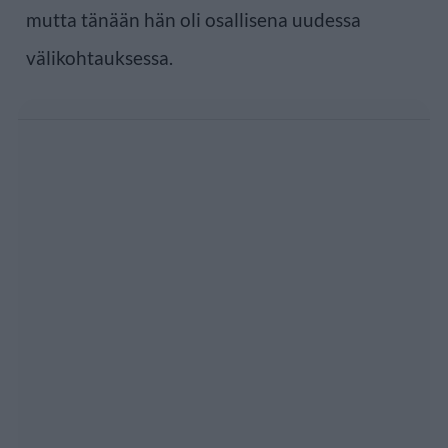
mutta tänään hän oli osallisena uudessa
välikohtauksessa.