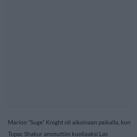
Marion ”Suge” Knight oli aikoinaan paikalla, kun
Tupac Shakur ammuttiin kuoliaaksi Las