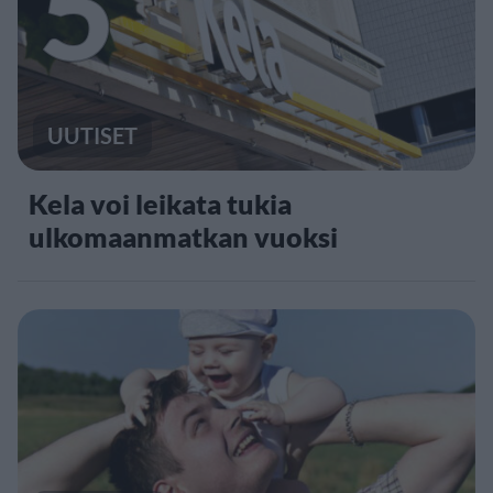
5
UUTISET
Kela voi leikata tukia
ulkomaanmatkan vuoksi