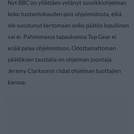
Nyt BBC on yllättäen vetänyt suosikkiohjelman
koko tuotantokauden pois ohjelmistosta, eikä
ole suostunut kertomaan onko päätös lopullinen
vai ei. Pahimmassa tapauksessa Top Gear ei
enää palaa ohjelmistoon. Odottamattoman
päätöksen taustalla on ohjelman juontaja
Jeremy Clarksonin riidat ohjelman tuottajien
kanssa.