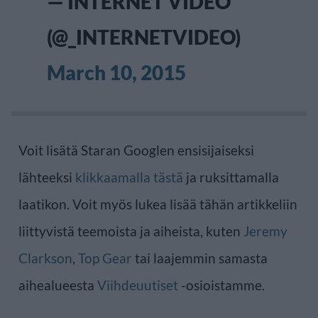
— INTERNET VIDEO
(@_INTERNETVIDEO)
March 10, 2015
Voit lisätä Staran Googlen ensisijaiseksi
lähteeksi
klikkaamalla tästä
ja ruksittamalla
laatikon. Voit myös lukea lisää tähän artikkeliin
liittyvistä teemoista ja aiheista, kuten
Jeremy
Clarkson
,
Top Gear
tai laajemmin samasta
aihealueesta
Viihdeuutiset
-osioistamme.