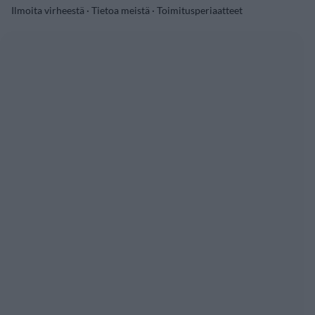
Ilmoita virheestä
·
Tietoa meistä
·
Toimitusperiaatteet