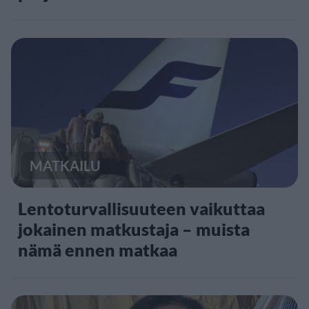
MATKAILU
Lentoturvallisuuteen vaikuttaa
jokainen matkustaja – muista
nämä ennen matkaa