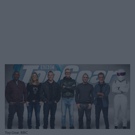
Top Gear, BBC