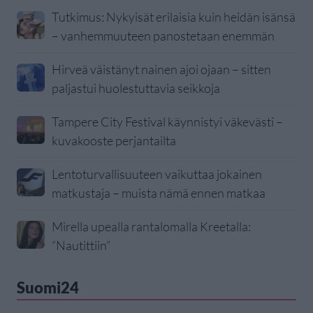
Tutkimus: Nykyisät erilaisia kuin heidän isänsä
– vanhemmuuteen panostetaan enemmän
Hirveä väistänyt nainen ajoi ojaan – sitten
paljastui huolestuttavia seikkoja
Tampere City Festival käynnistyi väkevästi –
kuvakooste perjantailta
Lentoturvallisuuteen vaikuttaa jokainen
matkustaja – muista nämä ennen matkaa
Mirella upealla rantalomalla Kreetalla:
”Nautittiin”
Suomi24