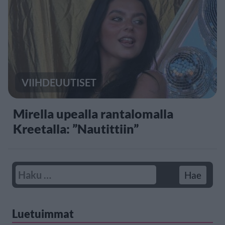
VIIHDEUUTISET
Mirella upealla rantalomalla
Kreetalla: ”Nautittiin”
Luetuimmat