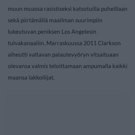
muun muassa rasistiseksi katsotuilla puheillaan
sekä piirtämällä maailman suurimpiin
lukeutuvan peniksen Los Angelesin
tulvakanaaliin. Marraskuussa 2011 Clarkson
aiheutti valtavan palautevyöryn vitsaituaan
olevansa valmis teloittamaan ampumalla kaikki
maansa lakkoilijat.