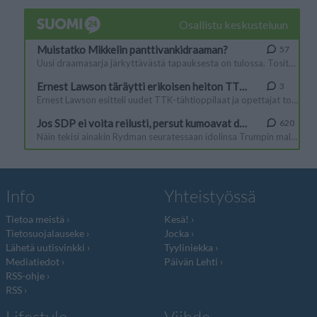
Info
Yhteistyössä
Tietoa meistä
Kesä!
Tietosuojalauseke
Jocka
Lähetä uutisvinkki
Tyyliniekka
Mediatiedot
Päivän Lehti
RSS-ohje
RSS