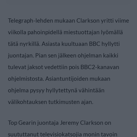
Telegraph-lehden mukaan Clarkson yritti viime
viikolla pahoinpidellä miestuottajan lyömällä
tätä nyrkillä. Asiasta kuultuaan BBC hyllytti
juontajan. Pian sen jälkeen ohjelman kaikki
tulevat jaksot vedettiin pois BBC2-kanavan
ohjelmistosta. Asiantuntijoiden mukaan
ohjelma pysyy hyllytettynä vähintään
välikohtauksen tutkimusten ajan.
Top Gearin juontaja Jeremy Clarkson on
suututtanut televisiokatsojia monin tavoin