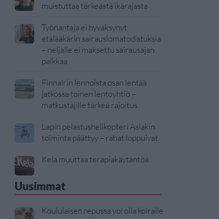
muistuttaa tärkeästä ikärajasta
Työnantaja ei hyväksynyt
etälääkärin sairauslomatodistuksia
– neljälle ei maksettu sairausajan
palkkaa
Finnairin lennoista osan lentää
jatkossa toinen lentoyhtiö –
matkustajille tärkeä rajoitus
Lapin pelastushelikopteri Aslakin
toiminta päättyy – rahat loppuivat
Kela muuttaa terapiakäytäntöä
Uusimmat
Koululaisen repussa voi olla koiralle