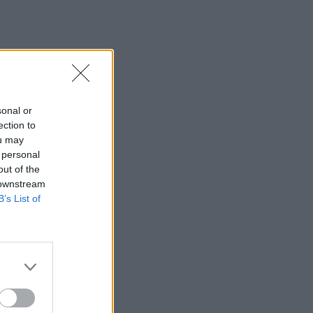
sonal or
ection to
ou may
 personal
out of the
 downstream
B’s List of