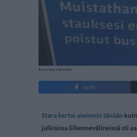
Kuva: Saara Järvinen
Jaa FB
Stara kertoi aiemmin tänään
kuin
julkisissa liikennevälineissä oli 