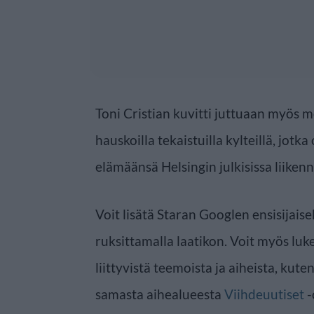
Toni Cristian kuvitti juttuaan myös m
hauskoilla tekaistuilla kylteillä, jot
elämäänsä Helsingin julkisissa liikenn
Voit lisätä Staran Googlen ensisijaise
ruksittamalla laatikon. Voit myös luke
liittyvistä teemoista ja aiheista, kute
samasta aihealueesta
Viihdeuutiset
-