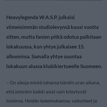
Heavylegenda W.A.S.P. julkaisi
viimeisimmän studiolevynsä kuusi vuotta
sitten, mutta fanien pitkä odotus palkitaan
lokakuussa, kun yhtye julkaisee 15.
albuminsa. Samalla yhtye suuntaa
lokakuun alussa klubikiertueelle Suomeen.
– On aikoja minkä tahansa bändin uran aikana,
että jotenkin kaikki asiat vain kiteytyvät
toisiinsa. Heidän kokemuksensa, vaikutteet ja