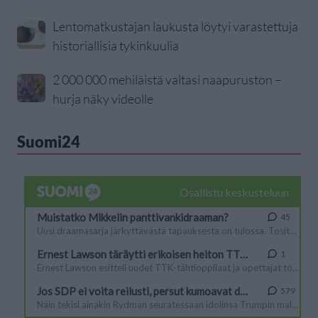
Lentomatkustajan laukusta löytyi varastettuja
historiallisia tykinkuulia
2 000 000 mehiläistä valtasi naapuruston –
hurja näky videolle
Suomi24