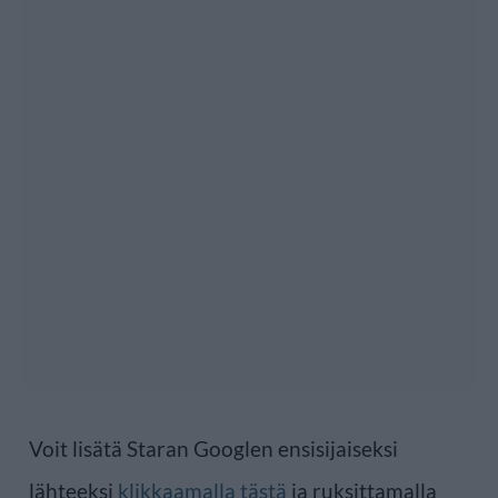
Voit lisätä Staran Googlen ensisijaiseksi
lähteeksi
klikkaamalla tästä
ja ruksittamalla