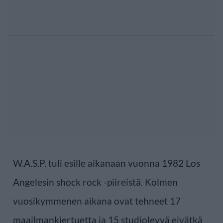
W.A.S.P. tuli esille aikanaan vuonna 1982 Los
Angelesin shock rock -piireistä. Kolmen
vuosikymmenen aikana ovat tehneet 17
maailmankiertuetta ja 15 studiolevyä eivätkä