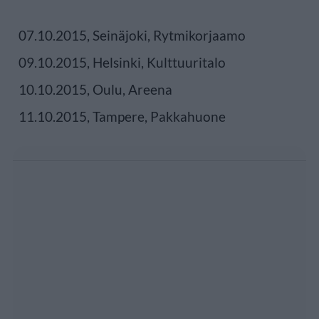
07.10.2015, Seinäjoki, Rytmikorjaamo
09.10.2015, Helsinki, Kulttuuritalo
10.10.2015, Oulu, Areena
11.10.2015, Tampere, Pakkahuone