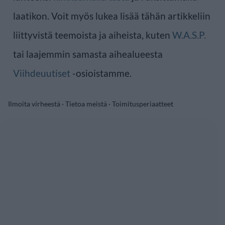
laatikon. Voit myös lukea lisää tähän artikkeliin
liittyvistä teemoista ja aiheista, kuten
W.A.S.P.
tai laajemmin samasta aihealueesta
Viihdeuutiset
-osioistamme.
Ilmoita virheestä
·
Tietoa meistä
·
Toimitusperiaatteet