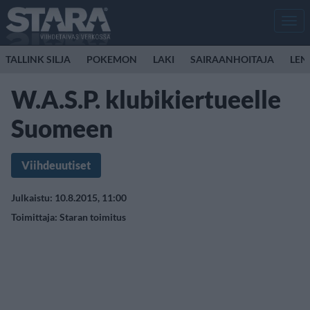
Men
TALLINK SILJA
POKEMON
LAKI
SAIRAANHOITAJA
LEN
W.A.S.P. klubikiertueelle
Suomeen
Viihdeuutiset
Julkaistu: 10.8.2015, 11:00
Toimittaja:
Staran toimitus