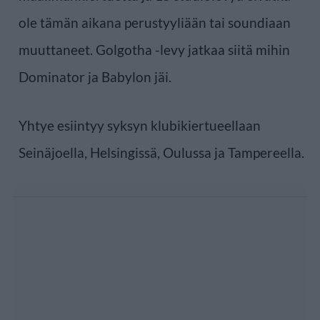
ole tämän aikana perustyyliään tai soundiaan
muuttaneet. Golgotha -levy jatkaa siitä mihin
Dominator ja Babylon jäi.
Yhtye esiintyy syksyn klubikiertueellaan
Seinäjoella, Helsingissä, Oulussa ja Tampereella.