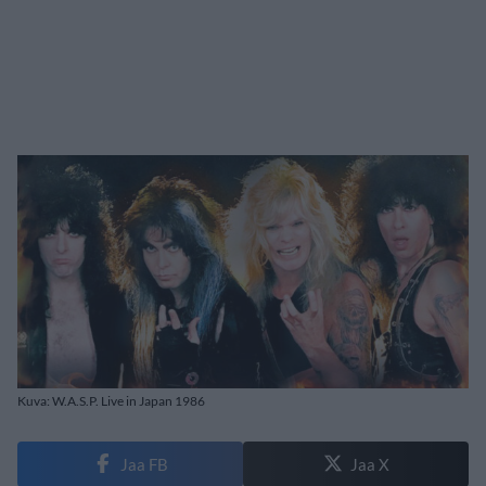
Kuva: W.A.S.P. Live in Japan 1986
Jaa FB
Jaa X