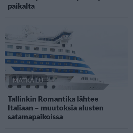
paikalta
MATKAILU
Tallinkin Romantika lähtee
Italiaan – muutoksia alusten
satamapaikoissa