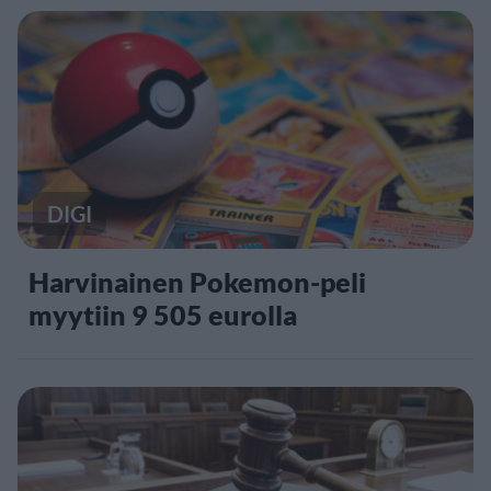
DIGI
Harvinainen Pokemon-peli
myytiin 9 505 eurolla