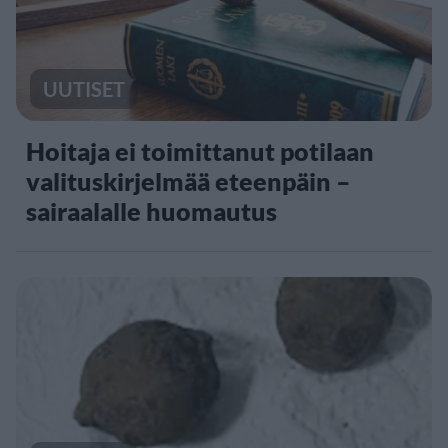
UUTISET
Hoitaja ei toimittanut potilaan
valituskirjelmää eteenpäin –
sairaalalle huomautus