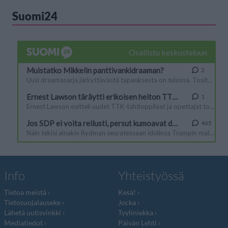
Suomi24
Info
Yhteistyössä
Tietoa meistä
Kesä!
Tietosuojalauseke
Jocka
Lähetä uutisvinkki
Tyyliniekka
Mediatiedot
Päivän Lehti