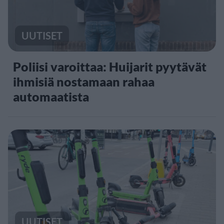
UUTISET
Poliisi varoittaa: Huijarit pyytävät
ihmisiä nostamaan rahaa
automaatista
UUTISET