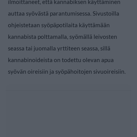
ilmoittaneet, että kannabiksen käyttäminen
auttaa syövästä parantumisessa. Sivustoilla
ohjeistetaan syöpäpotilaita käyttämään
kannabista polttamalla, syömällä leivosten
seassa tai juomalla yrttiteen seassa, sillä
kannabinoideista on todettu olevan apua
syövän oireisiin ja syöpähoitojen sivuoireisiin.