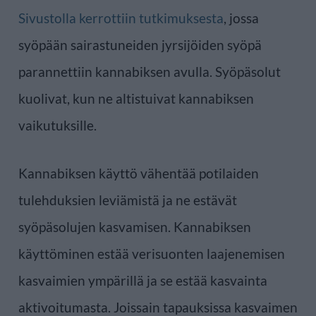
Sivustolla kerrottiin tutkimuksesta
, jossa
syöpään sairastuneiden jyrsijöiden syöpä
parannettiin kannabiksen avulla. Syöpäsolut
kuolivat, kun ne altistuivat kannabiksen
vaikutuksille.
Kannabiksen käyttö vähentää potilaiden
tulehduksien leviämistä ja ne estävät
syöpäsolujen kasvamisen. Kannabiksen
käyttöminen estää verisuonten laajenemisen
kasvaimien ympärillä ja se estää kasvainta
aktivoitumasta. Joissain tapauksissa kasvaimen