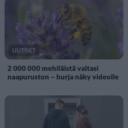
UUTISET
2 000 000 mehiläistä valtasi
naapuruston – hurja näky videolle