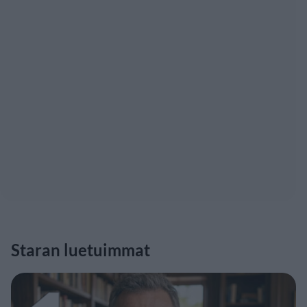
Staran luetuimmat