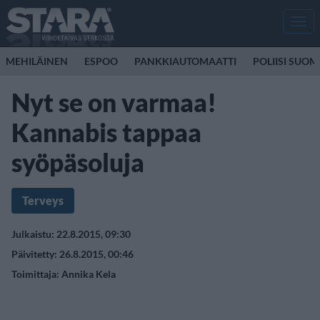
Men
MEHILÄINEN
ESPOO
PANKKIAUTOMAATTI
POLIISI SUOM
Nyt se on varmaa!
Kannabis tappaa
syöpäsoluja
Terveys
Julkaistu: 22.8.2015, 09:30
Päivitetty: 26.8.2015, 00:46
Toimittaja:
Annika Kela