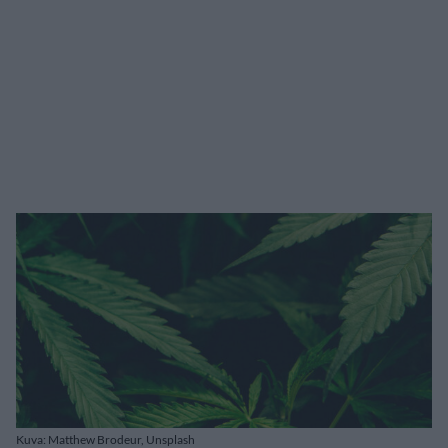
Kuva: Matthew Brodeur, Unsplash