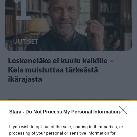
1
UUTISET
Leskeneläke ei kuulu kaikille –
Kela muistuttaa tärkeästä
ikärajasta
2
Stara -
Do Not Process My Personal Information
If you wish to opt-out of the sale, sharing to third parties, or
processing of your personal or sensitive information for