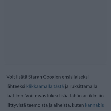
Voit lisätä Staran Googlen ensisijaiseksi
lähteeksi
klikkaamalla tästä
ja ruksittamalla
laatikon. Voit myös lukea lisää tähän artikkeliin
liittyvistä teemoista ja aiheista, kuten
kannabis