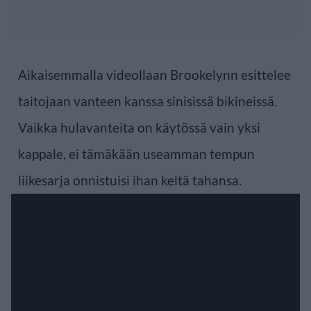
Aikaisemmalla videollaan Brookelynn esittelee
taitojaan vanteen kanssa sinisissä bikineissä.
Vaikka hulavanteita on käytössä vain yksi
kappale, ei tämäkään useamman tempun
liikesarja onnistuisi ihan keltä tahansa.