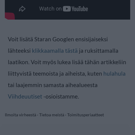
Voit lisätä Staran Googlen ensisijaiseksi
lähteeksi
klikkaamalla tästä
ja ruksittamalla
laatikon. Voit myös lukea lisää tähän artikkeliin
liittyvistä teemoista ja aiheista, kuten
hulahula
tai laajemmin samasta aihealueesta
Viihdeuutiset
-osioistamme.
Ilmoita virheestä
·
Tietoa meistä
·
Toimitusperiaatteet