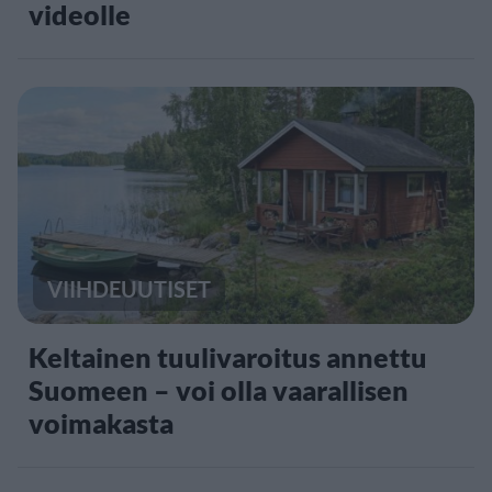
videolle
VIIHDEUUTISET
Keltainen tuulivaroitus annettu
Suomeen – voi olla vaarallisen
voimakasta