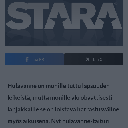
Jaa FB
Jaa X
Hulavanne on monille tuttu lapsuuden
leikeistä, mutta monille akrobaattisesti
lahjakkaille se on loistava harrastusväline
myös aikuisena. Nyt hulavanne-taituri