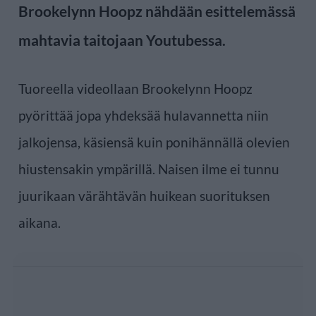
Brookelynn Hoopz nähdään esittelemässä
mahtavia taitojaan Youtubessa.
Tuoreella videollaan Brookelynn Hoopz
pyörittää jopa yhdeksää hulavannetta niin
jalkojensa, käsiensä kuin ponihännällä olevien
hiustensakin ympärillä. Naisen ilme ei tunnu
juurikaan värähtävän huikean suorituksen
aikana.