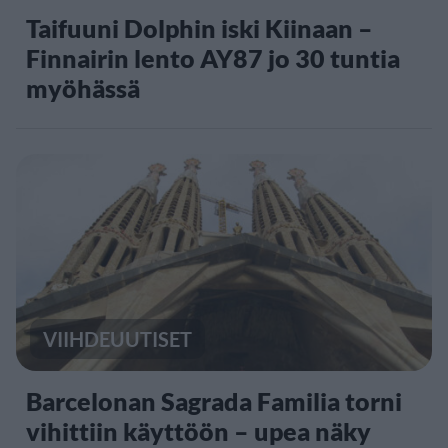
Taifuuni Dolphin iski Kiinaan –
Finnairin lento AY87 jo 30 tuntia
myöhässä
VIIHDEUUTISET
Barcelonan Sagrada Familia torni
vihittiin käyttöön – upea näky