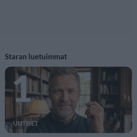
Staran luetuimmat
1
UUTISET