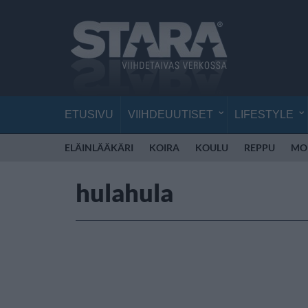
ETUSIVU
VIIHDEUUTISET
LIFESTYLE
ELÄINLÄÄKÄRI
KOIRA
KOULU
REPPU
MO
hulahula