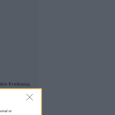
ikin Kreikassa,
sonal or