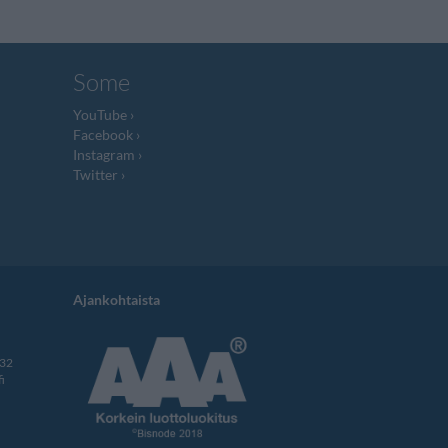
Some
YouTube
Facebook
Instagram
Twitter
Ajankohtaista
332
i