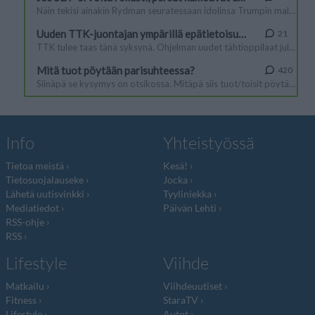
Info
Yhteistyössä
Tietoa meistä
Kesä!
Tietosuojalauseke
Jocka
Lähetä uutisvinkki
Tyyliniekka
Mediatiedot
Päivän Lehti
RSS-ohje
RSS
Lifestyle
Viihde
Matkailu
Viihdeuutiset
Fitness
StaraTV
Lifestyle
Autot