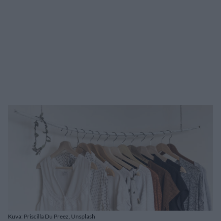
Kuva: Priscilla Du Preez, Unsplash