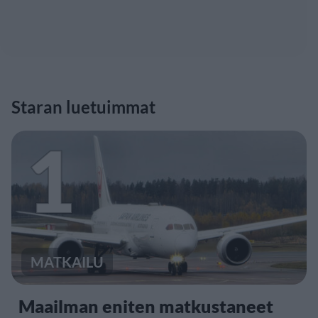
Staran luetuimmat
1
MATKAILU
Maailman eniten matkustaneet