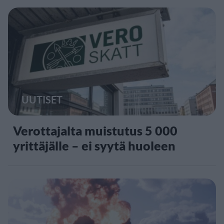
UUTISET
Verottajalta muistutus 5 000
yrittäjälle – ei syytä huoleen