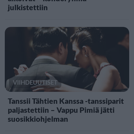
julkistettiin
VIIHDEUUTISET
Tanssii Tähtien Kanssa -tanssiparit
paljastettiin – Vappu Pimiä jätti
suosikkiohjelman