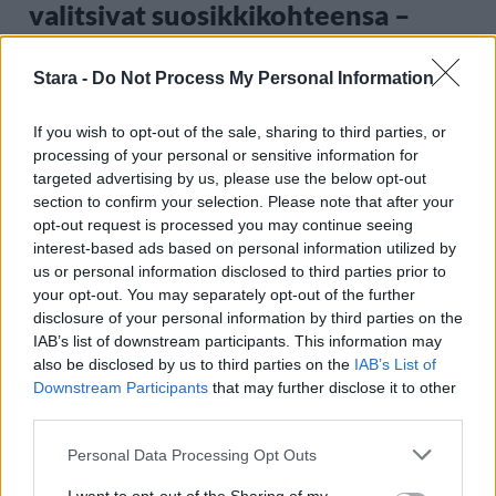
valitsivat suosikkikohteensa –
yllättävä voittaja
Stara -
Do Not Process My Personal Information
2
If you wish to opt-out of the sale, sharing to third parties, or
processing of your personal or sensitive information for
targeted advertising by us, please use the below opt-out
section to confirm your selection. Please note that after your
opt-out request is processed you may continue seeing
interest-based ads based on personal information utilized by
us or personal information disclosed to third parties prior to
your opt-out. You may separately opt-out of the further
disclosure of your personal information by third parties on the
UUTISET
IAB’s list of downstream participants. This information may
also be disclosed by us to third parties on the
IAB’s List of
Kela voi leikata tukia
Downstream Participants
that may further disclose it to other
third parties.
ulkomaanmatkan vuoksi
Personal Data Processing Opt Outs