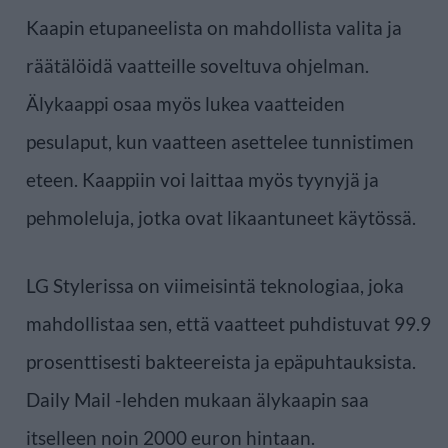
Kaapin etupaneelista on mahdollista valita ja
räätälöidä vaatteille soveltuva ohjelman.
Älykaappi osaa myös lukea vaatteiden
pesulaput, kun vaatteen asettelee tunnistimen
eteen. Kaappiin voi laittaa myös tyynyjä ja
pehmoleluja, jotka ovat likaantuneet käytössä.
LG Stylerissa on viimeisintä teknologiaa, joka
mahdollistaa sen, että vaatteet puhdistuvat 99.9
prosenttisesti bakteereista ja epäpuhtauksista.
Daily Mail -lehden mukaan älykaapin saa
itselleen noin 2000 euron hintaan.