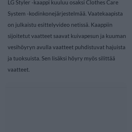
LG Styler -kaappi kuuluu osaksi Clothes Care
System -kodinkonejärjestelmää. Vaatekaapista
on julkaistu esittelyvideo netissä. Kaappiin
sijoitetut vaatteet saavat kuivapesun ja kuuman
vesihöyryn avulla vaatteet puhdistuvat hajuista
ja tuoksuista. Sen lisäksi höyry myös silittää
vaatteet.