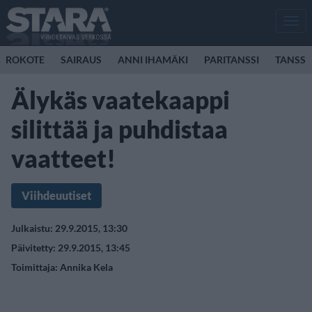
Men
ROKOTE
SAIRAUS
ANNI IHAMÄKI
PARITANSSI
TANSSI
Älykäs vaatekaappi
silittää ja puhdistaa
vaatteet!
Viihdeuutiset
Julkaistu: 29.9.2015, 13:30
Päivitetty: 29.9.2015, 13:45
Toimittaja:
Annika Kela