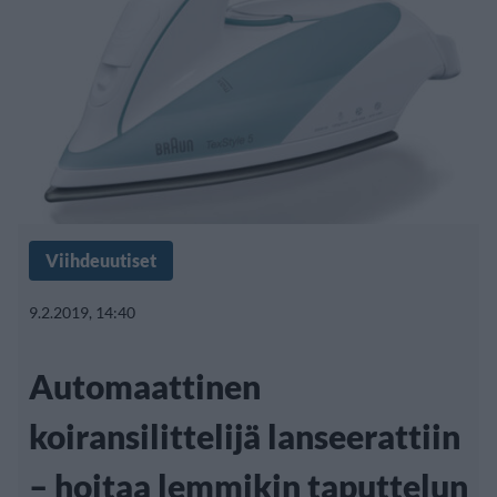
Viihdeuutiset
9.2.2019, 14:40
Automaattinen
koiransilittelijä lanseerattiin
– hoitaa lemmikin taputtelun