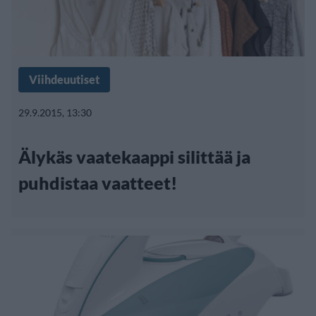
Viihdeuutiset
29.9.2015, 13:30
Älykäs vaatekaappi silittää ja
puhdistaa vaatteet!