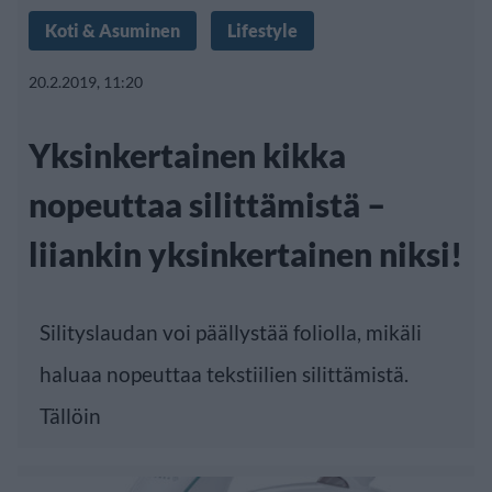
Koti & Asuminen
Lifestyle
20.2.2019, 11:20
Yksinkertainen kikka
nopeuttaa silittämistä –
liiankin yksinkertainen niksi!
Silityslaudan voi päällystää foliolla, mikäli
haluaa nopeuttaa tekstiilien silittämistä.
Tällöin