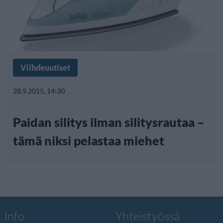
Viihdeuutiset
28.9.2015, 14:30
Paidan silitys ilman silitysrautaa –
tämä niksi pelastaa miehet
Info
Yhteistyössä