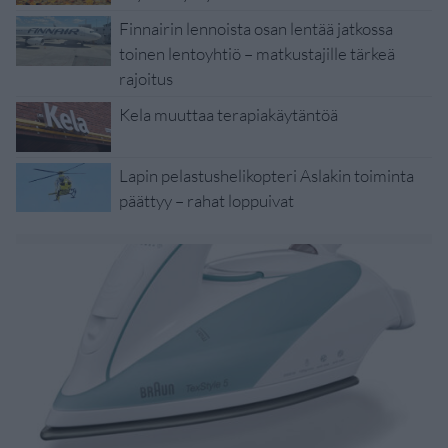
Finnairin lennoista osan lentää jatkossa
toinen lentoyhtiö – matkustajille tärkeä
rajoitus
Kela muuttaa terapiakäytäntöä
Lapin pelastushelikopteri Aslakin toiminta
päättyy – rahat loppuivat