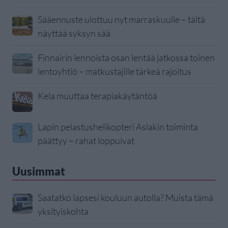
Sääennuste ulottuu nyt marraskuulle – tältä
näyttää syksyn sää
Finnairin lennoista osan lentää jatkossa toinen
lentoyhtiö – matkustajille tärkeä rajoitus
Kela muuttaa terapiakäytäntöä
Lapin pelastushelikopteri Aslakin toiminta
päättyy – rahat loppuivat
Uusimmat
Saatatko lapsesi kouluun autolla? Muista tämä
yksityiskohta