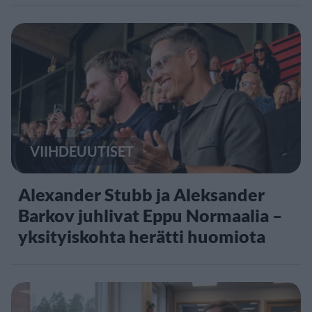
VIIHDEUUTISET
Alexander Stubb ja Aleksander
Barkov juhlivat Eppu Normaalia –
yksityiskohta herätti huomiota