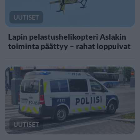
UUTISET
Lapin pelastushelikopteri Aslakin
toiminta päättyy – rahat loppuivat
UUTISET