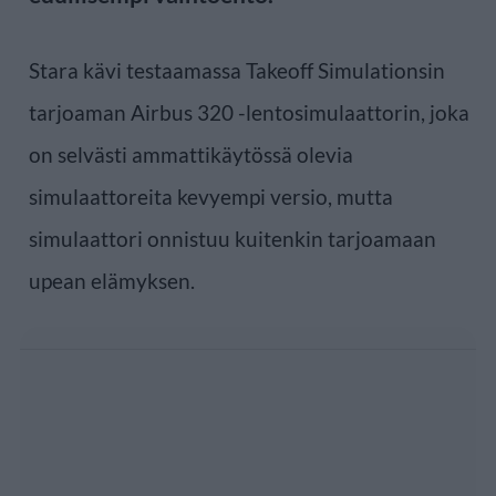
Stara kävi testaamassa Takeoff Simulationsin
tarjoaman Airbus 320 -lentosimulaattorin, joka
on selvästi ammattikäytössä olevia
simulaattoreita kevyempi versio, mutta
simulaattori onnistuu kuitenkin tarjoamaan
upean elämyksen.