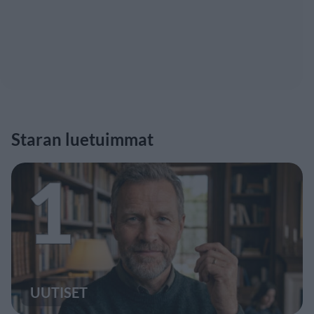
Staran luetuimmat
1
UUTISET