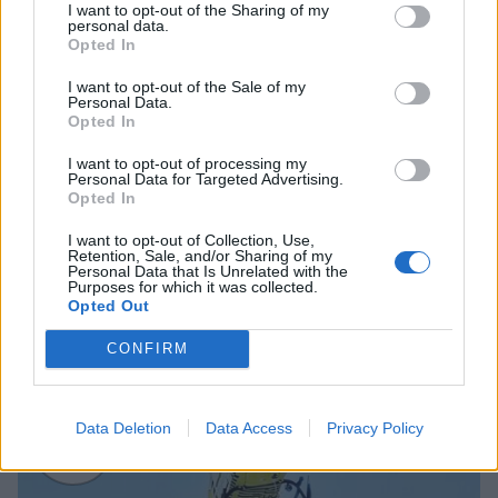
I want to opt-out of the Sharing of my
4
personal data.
Opted In
I want to opt-out of the Sale of my
Personal Data.
Opted In
I want to opt-out of processing my
Personal Data for Targeted Advertising.
Opted In
UUTISET
I want to opt-out of Collection, Use,
Retention, Sale, and/or Sharing of my
Personal Data that Is Unrelated with the
Kela muuttaa terapiakäytäntöä
Purposes for which it was collected.
Opted Out
CONFIRM
5
Data Deletion
Data Access
Privacy Policy