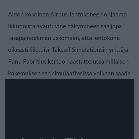
Aidon kokoinen Airbus-lentokoneen ohjaamo
ikkunoista avautuvine näkymineen saa jopa
tasapainoelimen uskomaan, että lentokone
oikeasti liikkuisi. Takeoff Simulationsin yrittäjä
Panu Fabritius kertoo haastattelussa millaisen
kokemuksen sen simulaattorissa voikaan saada.