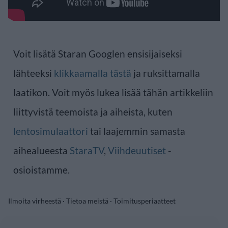
Voit lisätä Staran Googlen ensisijaiseksi
lähteeksi
klikkaamalla tästä
ja ruksittamalla
laatikon. Voit myös lukea lisää tähän artikkeliin
liittyvistä teemoista ja aiheista, kuten
lentosimulaattori
tai laajemmin samasta
aihealueesta
StaraTV
,
Viihdeuutiset
-
osioistamme.
Ilmoita virheestä
·
Tietoa meistä
·
Toimitusperiaatteet