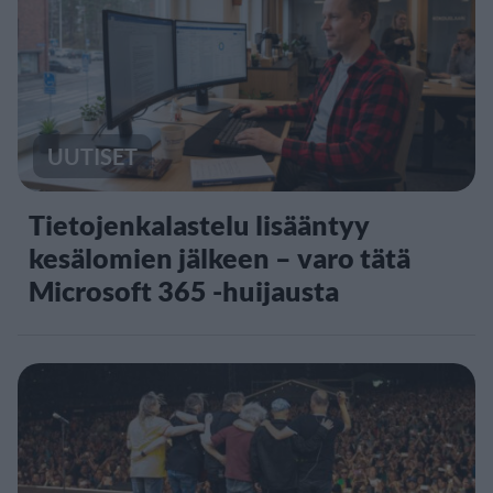
UUTISET
Tietojenkalastelu lisääntyy
kesälomien jälkeen – varo tätä
Microsoft 365 -huijausta