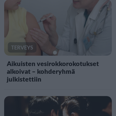
TERVEYS
Aikuisten vesirokkorokotukset
alkoivat – kohderyhmä
julkistettiin