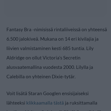
Fantasy Bra -nimisissä rintaliiveissä on yhteensä
6.500 jalokiveä. Mukana on 14 eri kivilajia ja
liivien valmistaminen kesti 685 tuntia. Lily
Aldridge on ollut Victoria’s Secretin
alusvaatemallina vuodesta 2000. Lilylla ja
Calebilla on yhteinen Dixie-tytär.
Voit lisätä Staran Googlen ensisijaiseksi
lähteeksi
klikkaamalla tästä
ja ruksittamalla