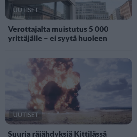
UUTISET
Verottajalta muistutus 5 000
yrittäjälle – ei syytä huoleen
UUTISET
Suuria räjähdyksiä Kittilässä