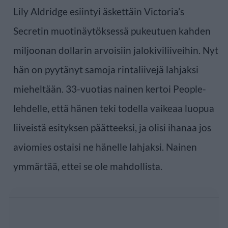
Lily Aldridge esiintyi äskettäin Victoria’s
Secretin muotinäytöksessä pukeutuen kahden
miljoonan dollarin arvoisiin jalokiviliiveihin. Nyt
hän on pyytänyt samoja rintaliivejä lahjaksi
mieheltään. 33-vuotias nainen kertoi People-
lehdelle, että hänen teki todella vaikeaa luopua
liiveistä esityksen päätteeksi, ja olisi ihanaa jos
aviomies ostaisi ne hänelle lahjaksi. Nainen
ymmärtää, ettei se ole mahdollista.