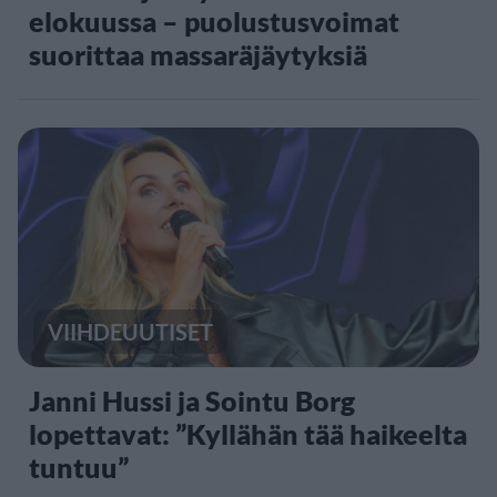
elokuussa – puolustusvoimat
suorittaa massaräjäytyksiä
VIIHDEUUTISET
Janni Hussi ja Sointu Borg
lopettavat: ”Kyllähän tää haikeelta
tuntuu”