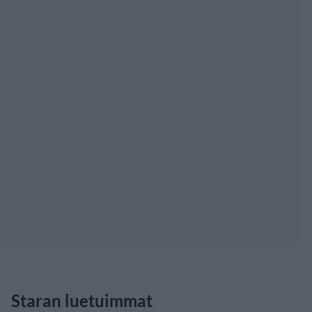
Staran luetuimmat