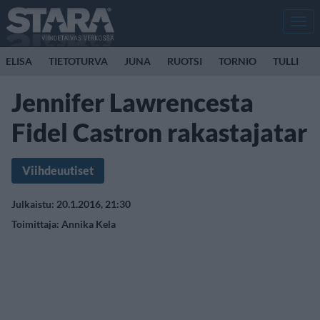
Men
ELISA
TIETOTURVA
JUNA
RUOTSI
TORNIO
TULLI
Jennifer Lawrencesta
Fidel Castron rakastajatar
Viihdeuutiset
Julkaistu: 20.1.2016, 21:30
Toimittaja:
Annika Kela