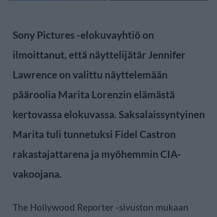
Sony Pictures -elokuvayhtiö on
ilmoittanut, että näyttelijätär Jennifer
Lawrence on valittu näyttelemään
pääroolia Marita Lorenzin elämästä
kertovassa elokuvassa. Saksalaissyntyinen
Marita tuli tunnetuksi Fidel Castron
rakastajattarena ja myöhemmin CIA-
vakoojana.
The Hollywood Reporter -sivuston mukaan