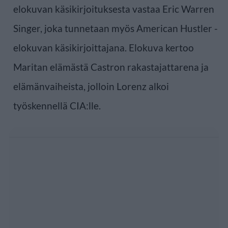
elokuvan käsikirjoituksesta vastaa Eric Warren
Singer, joka tunnetaan myös American Hustler -
elokuvan käsikirjoittajana. Elokuva kertoo
Maritan elämästä Castron rakastajattarena ja
elämänvaiheista, jolloin Lorenz alkoi
työskennellä CIA:lle.