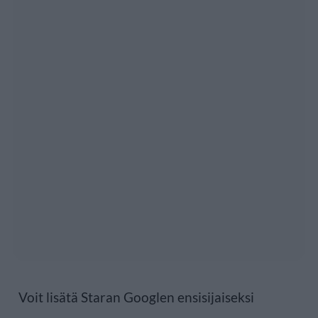
Voit lisätä Staran Googlen ensisijaiseksi