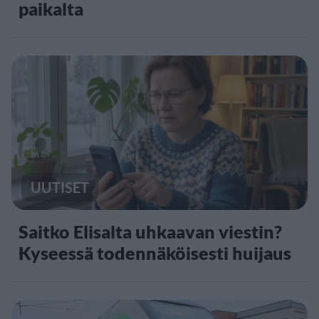
paikalta
UUTISET
Saitko Elisalta uhkaavan viestin?
Kyseessä todennäköisesti huijaus