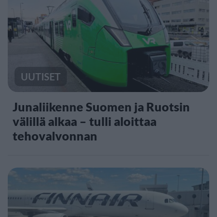
UUTISET
Junaliikenne Suomen ja Ruotsin
välillä alkaa – tulli aloittaa
tehovalvonnan