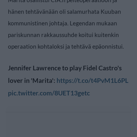
hänen tehtävänään oli salamurhata Kuuban
kommunistinen johtaja. Legendan mukaan
pariskunnan rakkaussuhde koitui kuitenkin
operaation kohtaloksi ja tehtävä epäonnistui.
Jennifer Lawrence to play Fidel Castro's
lover in 'Marita':
https://t.co/t4PvM1L6PL
pic.twitter.com/8UET13getc