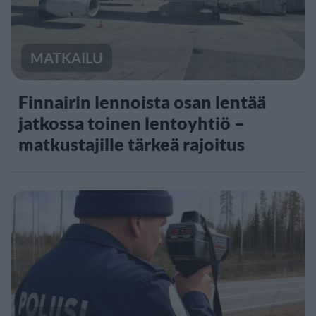
MATKAILU
Finnairin lennoista osan lentää
jatkossa toinen lentoyhtiö –
matkustajille tärkeä rajoitus