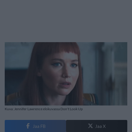
Kuva: Jennifer Lawrence elokuvassa Don't Look Up
Jaa FB
Jaa X