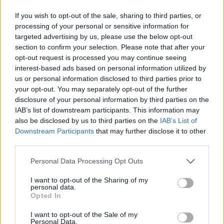
1
If you wish to opt-out of the sale, sharing to third parties, or
processing of your personal or sensitive information for
targeted advertising by us, please use the below opt-out
section to confirm your selection. Please note that after your
opt-out request is processed you may continue seeing
interest-based ads based on personal information utilized by
us or personal information disclosed to third parties prior to
your opt-out. You may separately opt-out of the further
UUTISET
disclosure of your personal information by third parties on the
IAB’s list of downstream participants. This information may
also be disclosed by us to third parties on the
IAB’s List of
Leskeneläke ei kuulu kaikille –
Downstream Participants
that may further disclose it to other
Kela muistuttaa tärkeästä
third parties.
ikärajasta
Personal Data Processing Opt Outs
I want to opt-out of the Sharing of my
personal data.
2
Opted In
I want to opt-out of the Sale of my
Personal Data.