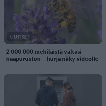
UUTISET
2 000 000 mehiläistä valtasi
naapuruston – hurja näky videolle