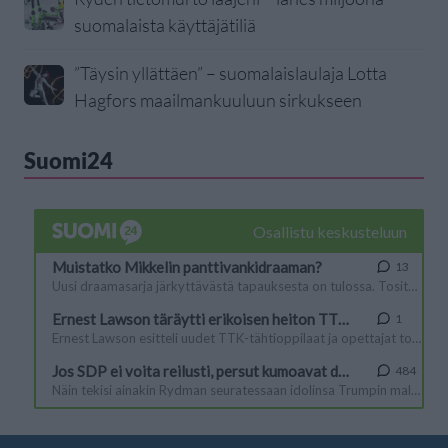
suomalaista käyttäjätiliä
”Täysin yllättäen” – suomalaislaulaja Lotta
Hagfors maailmankuuluun sirkukseen
Suomi24