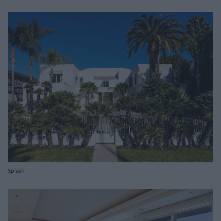
Splash