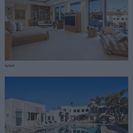
Splash