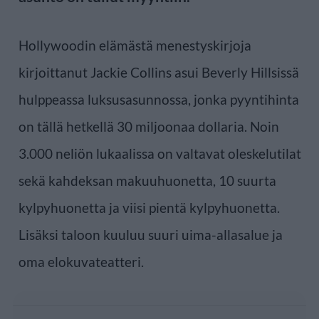
Hollywoodin elämästä menestyskirjoja
kirjoittanut Jackie Collins asui Beverly Hillsissä
hulppeassa luksusasunnossa, jonka pyyntihinta
on tällä hetkellä 30 miljoonaa dollaria. Noin
3.000 neliön lukaalissa on valtavat oleskelutilat
sekä kahdeksan makuuhuonetta, 10 suurta
kylpyhuonetta ja viisi pientä kylpyhuonetta.
Lisäksi taloon kuuluu suuri uima-allasalue ja
oma elokuvateatteri.