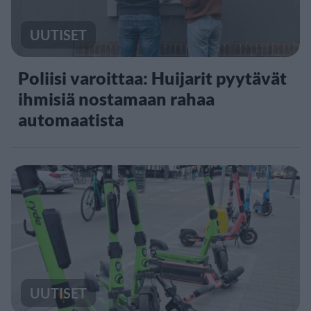
UUTISET
Poliisi varoittaa: Huijarit pyytävät
ihmisiä nostamaan rahaa
automaatista
UUTISET