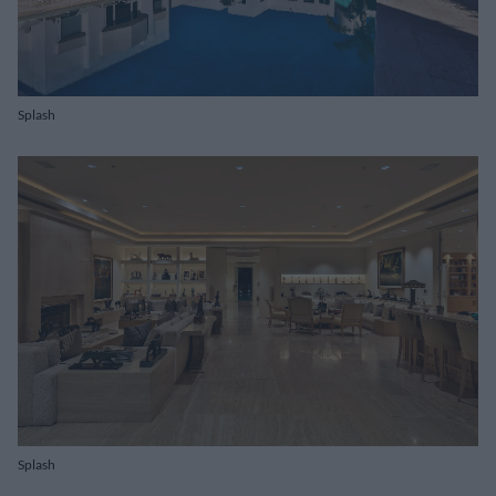
Splash
Splash