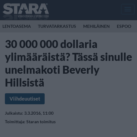
Men
LENTOASEMA
TURVATARKASTUS
MEHILÄINEN
ESPOO
30 000 000 dollaria
ylimääräistä? Tässä sinulle
unelmakoti Beverly
Hillsistä
Viihdeuutiset
Julkaistu: 3.3.2016, 11:00
Toimittaja:
Staran toimitus