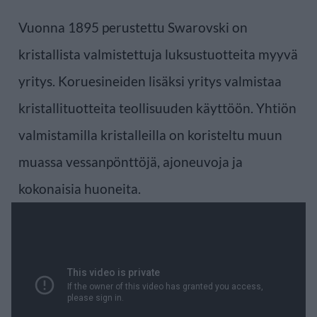
Vuonna 1895 perustettu Swarovski on
kristallista valmistettuja luksustuotteita myyvä
yritys. Koruesineiden lisäksi yritys valmistaa
kristallituotteita teollisuuden käyttöön. Yhtiön
valmistamilla kristalleilla on koristeltu muun
muassa vessanpönttöjä, ajoneuvoja ja
kokonaisia huoneita.