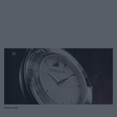
Swarovski