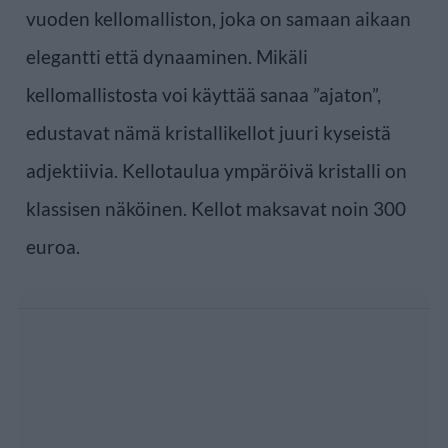
vuoden kellomalliston, joka on samaan aikaan
elegantti että dynaaminen. Mikäli
kellomallistosta voi käyttää sanaa ”ajaton”,
edustavat nämä kristallikellot juuri kyseistä
adjektiivia. Kellotaulua ympäröivä kristalli on
klassisen näköinen. Kellot maksavat noin 300
euroa.