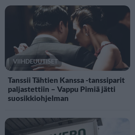
VIIHDEUUTISET
Tanssii Tähtien Kanssa -tanssiparit
paljastettiin – Vappu Pimiä jätti
suosikkiohjelman