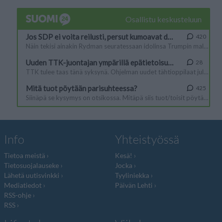
Info
Yhteistyössä
Tietoa meistä
Kesä!
Tietosuojalauseke
Jocka
Lähetä uutisvinkki
Tyyliniekka
Mediatiedot
Päivän Lehti
RSS-ohje
RSS