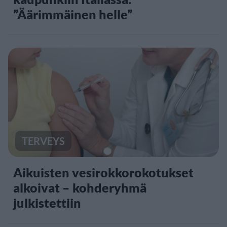
”Äärimmäinen helle”
TERVEYS
Aikuisten vesirokkorokotukset
alkoivat – kohderyhmä
julkistettiin