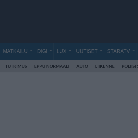
MATKAILU
DIGI
LUX
UUTISET
STARATV
TUTKIMUS
EPPU NORMAALI
AUTO
LIIKENNE
POLIISI