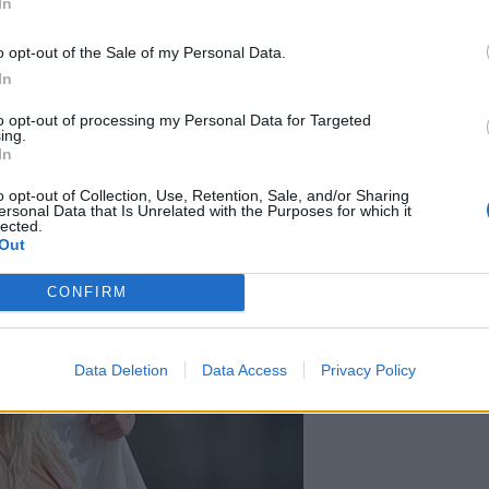
In
o opt-out of the Sale of my Personal Data.
lmaansa suositussa Hoxton
In
to opt-out of processing my Personal Data for Targeted
ing.
In
o opt-out of Collection, Use, Retention, Sale, and/or Sharing
ersonal Data that Is Unrelated with the Purposes for which it
lected.
Out
CONFIRM
Data Deletion
Data Access
Privacy Policy