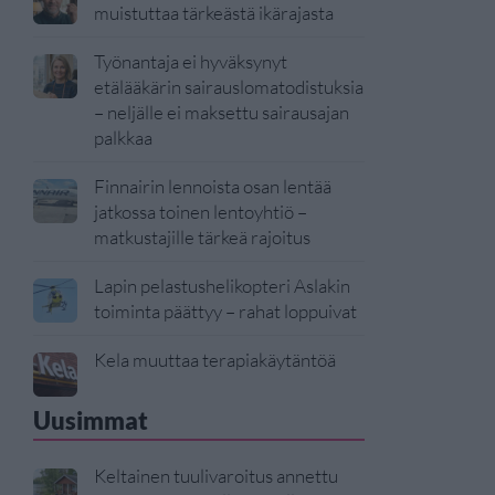
muistuttaa tärkeästä ikärajasta
Työnantaja ei hyväksynyt
etälääkärin sairauslomatodistuksia
– neljälle ei maksettu sairausajan
palkkaa
Finnairin lennoista osan lentää
jatkossa toinen lentoyhtiö –
matkustajille tärkeä rajoitus
Lapin pelastushelikopteri Aslakin
toiminta päättyy – rahat loppuivat
Kela muuttaa terapiakäytäntöä
Uusimmat
Keltainen tuulivaroitus annettu