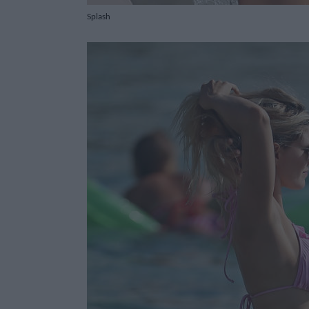
Splash