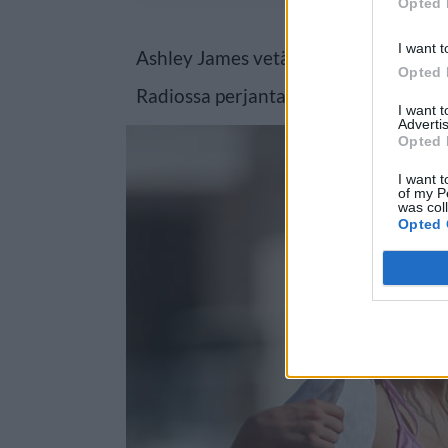
Opted 
I want t
Ashley James vetää omaa radio-ohje
Opted 
Radiossa perjantaisin.
I want 
Advertis
Opted 
I want t
of my P
was col
Opted 