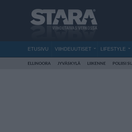
ETUSIVU
VIIHDEUUTISET
LIFESTYLE
ELLINOORA
JYVÄSKYLÄ
LIIKENNE
POLIISI 