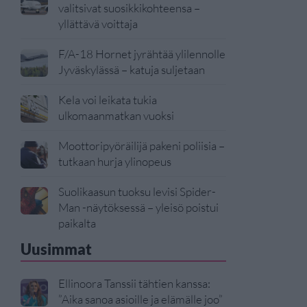
valitsivat suosikkikohteensa –
yllättävä voittaja
F/A-18 Hornet jyrähtää ylilennolle
Jyväskylässä – katuja suljetaan
Kela voi leikata tukia
ulkomaanmatkan vuoksi
Moottoripyöräilijä pakeni poliisia –
tutkaan hurja ylinopeus
Suolikaasun tuoksu levisi Spider-
Man -näytöksessä – yleisö poistui
paikalta
Uusimmat
Ellinoora Tanssii tähtien kanssa:
”Aika sanoa asioille ja elämälle joo”