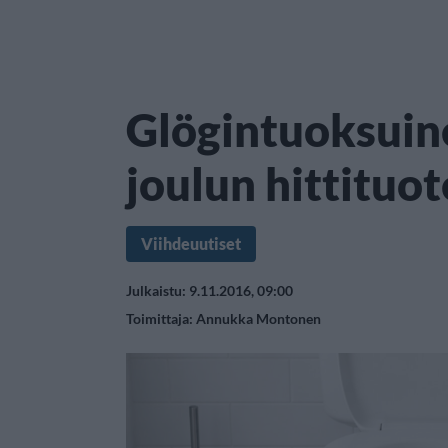
Glögintuoksuin
joulun hittituot
Viihdeuutiset
Julkaistu: 9.11.2016, 09:00
Toimittaja:
Annukka Montonen