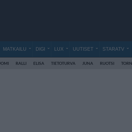
MATKAILU
DIGI
LUX
UUTISET
STARATV
SUOMI
RALLI
ELISA
TIETOTURVA
JUNA
RUOTSI
TORN