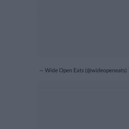
— Wide Open Eats (@wideopeneats)