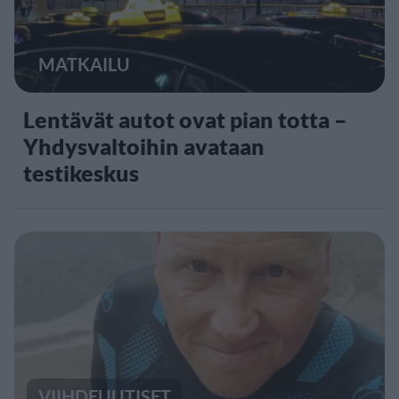
MATKAILU
Lentävät autot ovat pian totta –
Yhdysvaltoihin avataan
testikeskus
VIIHDEUUTISET