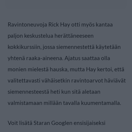
Ravintoneuvoja Rick Hay otti myös kantaa
paljon keskustelua herättäneeseen
kokkikurssiin, jossa siemennestettä käytetään
yhtenä raaka-aineena. Ajatus saattaa olla
monien mielestä hauska, mutta Hay kertoi, että
valitettavasti vähäisetkin ravintoarvot häviävät
siemennesteestä heti kun sitä aletaan
valmistamaan millään tavalla kuumentamalla.
Voit lisätä Staran Googlen ensisijaiseksi