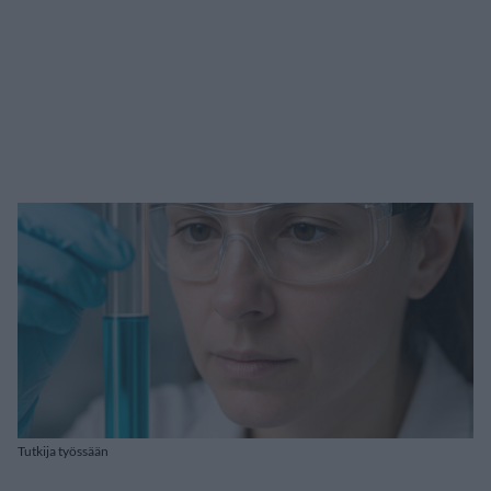
Tutkija työssään