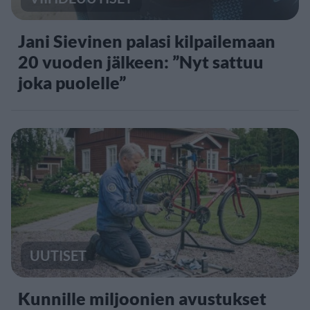
Jani Sievinen palasi kilpailemaan
20 vuoden jälkeen: ”Nyt sattuu
joka puolelle”
UUTISET
Kunnille miljoonien avustukset