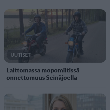
UUTISET
Laittomassa mopomiitissä
onnettomuus Seinäjoella