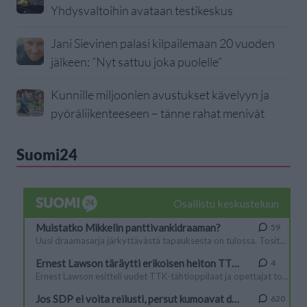
Yhdysvaltoihin avataan testikeskus
Jani Sievinen palasi kilpailemaan 20 vuoden
jälkeen: ”Nyt sattuu joka puolelle”
Kunnille miljoonien avustukset kävelyyn ja
pyöräliikenteeseen – tänne rahat menivät
Suomi24