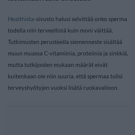
Healthista
-sivusto halusi selvittää onko sperma
todella niin terveellistä kuin moni väittää.
Tutkimusten perusteella siemenneste sisältää
muun muassa C-vitamiinia, proteiinia ja sinkkiä,
mutta tutkijoiden mukaan määrät eivät
kuitenkaan ole niin suuria, että spermaa tulisi
terveyshyötyjen vuoksi lisätä ruokavalioon.