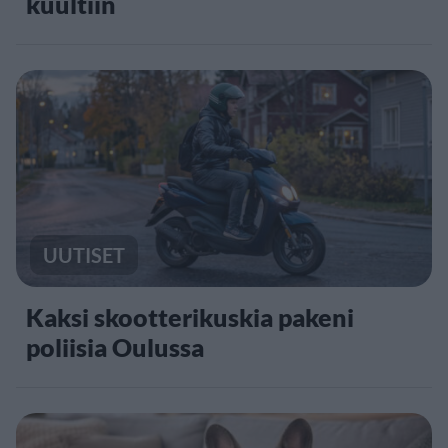
kuultiin
UUTISET
Kaksi skootterikuskia pakeni
poliisia Oulussa