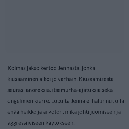
Kolmas jakso kertoo Jennasta, jonka
kiusaaminen alkoi jo varhain. Kiusaamisesta
seurasi anoreksia, itsemurha-ajatuksia sekä
ongelmien kierre. Lopulta Jenna ei halunnut olla
enää heikko ja arvoton, mikä johti juomiseen ja
aggressiiviseen käytökseen.