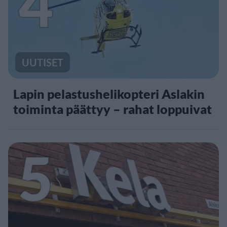
4
UUTISET
Lapin pelastushelikopteri Aslakin
toiminta päättyy – rahat loppuivat
5