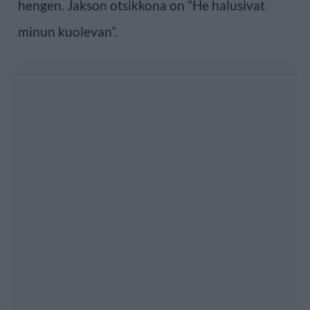
hengen. Jakson otsikkona on ”He halusivat
minun kuolevan”.