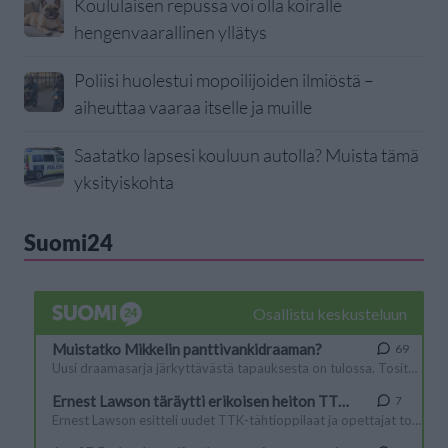
Koululaisen repussa voi olla koiralle
hengenvaarallinen yllätys
Poliisi huolestui mopoilijoiden ilmiöstä –
aiheuttaa vaaraa itselle ja muille
Saatatko lapsesi kouluun autolla? Muista tämä
yksityiskohta
Suomi24