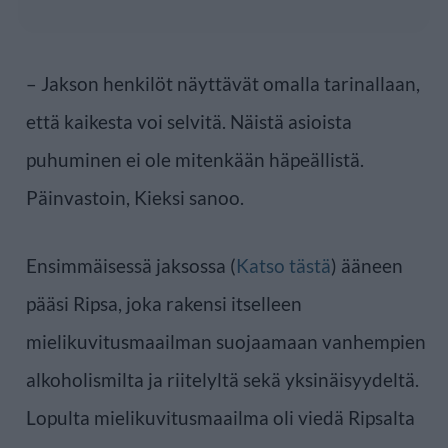
– Jakson henkilöt näyttävät omalla tarinallaan,
että kaikesta voi selvitä. Näistä asioista
puhuminen ei ole mitenkään häpeällistä.
Päinvastoin, Kieksi sanoo.
Ensimmäisessä jaksossa (
Katso tästä
) ääneen
pääsi Ripsa, joka rakensi itselleen
mielikuvitusmaailman suojaamaan vanhempien
alkoholismilta ja riitelyltä sekä yksinäisyydeltä.
Lopulta mielikuvitusmaailma oli viedä Ripsalta