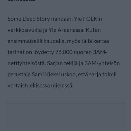
Some Deep Story nähdään Yle FOLKin
verkkosivuilla ja Yle Areenassa. Kuten
ensimmäisellä kaudella, myös tällä kertaa
tarinat on löydetty 76.000 nuoren 3AM-
nettiyhteisöstä. Sarjan tekijä ja 3AM-yhteisön
perustaja Sami Kieksi uskoo, että sarja toimii
vertaistuellisessa mielessä.