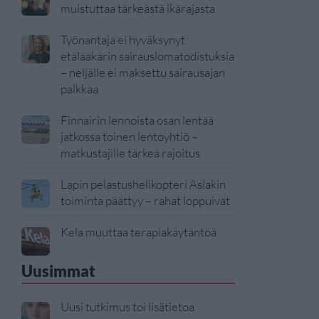
muistuttaa tärkeästä ikärajasta
Työnantaja ei hyväksynyt
etälääkärin sairauslomatodistuksia
– neljälle ei maksettu sairausajan
palkkaa
Finnairin lennoista osan lentää
jatkossa toinen lentoyhtiö –
matkustajille tärkeä rajoitus
Lapin pelastushelikopteri Aslakin
toiminta päättyy – rahat loppuivat
Kela muuttaa terapiakäytäntöä
Uusimmat
Uusi tutkimus toi lisätietoa