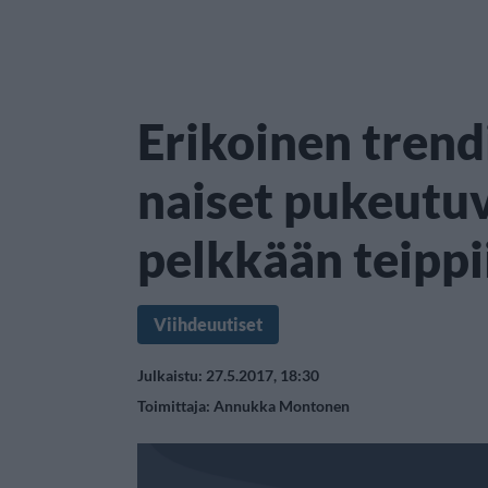
Erikoinen trendi
naiset pukeutuv
pelkkään teippi
Viihdeuutiset
Julkaistu: 27.5.2017, 18:30
Toimittaja:
Annukka Montonen