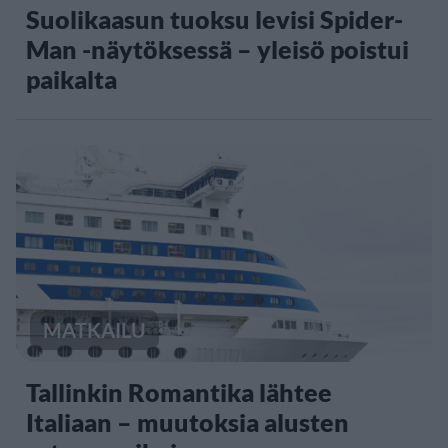
Suolikaasun tuoksu levisi Spider-
Man -näytöksessä – yleisö poistui
paikalta
MATKAILU
Tallinkin Romantika lähtee
Italiaan – muutoksia alusten