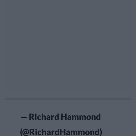
— Richard Hammond
(@RichardHammond)