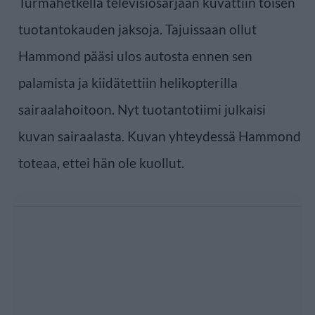
Turmahetkellä televisiosarjaan kuvattiin toisen
tuotantokauden jaksoja. Tajuissaan ollut
Hammond pääsi ulos autosta ennen sen
palamista ja kiidätettiin helikopterilla
sairaalahoitoon. Nyt tuotantotiimi julkaisi
kuvan sairaalasta. Kuvan yhteydessä Hammond
toteaa, ettei hän ole kuollut.