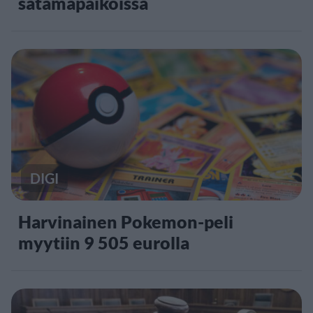
satamapaikoissa
DIGI
Harvinainen Pokemon-peli
myytiin 9 505 eurolla