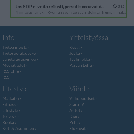
Info
Yhteistyössä
Tietoa meistä
Kesä!
Tietosuojalauseke
Jocka
Lähetä uutisvinkki
Tyyliniekka
Mediatiedot
Päivän Lehti
RSS-ohje
RSS
Lifestyle
Viihde
Matkailu
Viihdeuutiset
Fitness
StaraTV
Lifestyle
Autot
Terveys
Digi
Ruoka
Pelit
Koti & Asuminen
Elokuvat