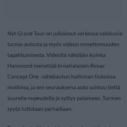
Nyt Grand Tour on julkaissut verkossa valokuvia
turma-autosta ja myös videon onnettomuuden
tapahtumisesta. Videolla nähdään kuinka
Hammond menettää kroatialaisen Rimac
Concept One -sähköauton hallinnan tiukoissa
mutkissa, ja sen seurauksena auto suistuu tieltä
suurella nopeudella ja syttyy palamaan. Turman
syytä tutkitaan parhaillaan.