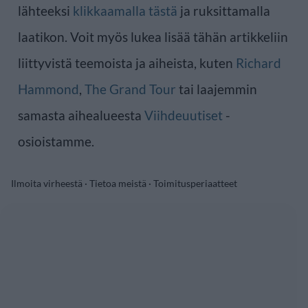
lähteeksi
klikkaamalla tästä
ja ruksittamalla
laatikon. Voit myös lukea lisää tähän artikkeliin
liittyvistä teemoista ja aiheista, kuten
Richard
Hammond
,
The Grand Tour
tai laajemmin
samasta aihealueesta
Viihdeuutiset
-
osioistamme.
Ilmoita virheestä
·
Tietoa meistä
·
Toimitusperiaatteet