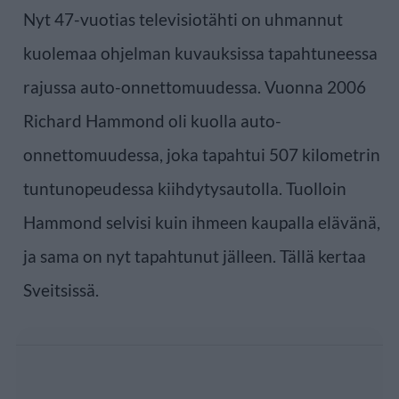
Nyt 47-vuotias televisiotähti on uhmannut
kuolemaa ohjelman kuvauksissa tapahtuneessa
rajussa auto-onnettomuudessa. Vuonna 2006
Richard Hammond oli kuolla auto-
onnettomuudessa, joka tapahtui 507 kilometrin
tuntunopeudessa kiihdytysautolla. Tuolloin
Hammond selvisi kuin ihmeen kaupalla elävänä,
ja sama on nyt tapahtunut jälleen. Tällä kertaa
Sveitsissä.