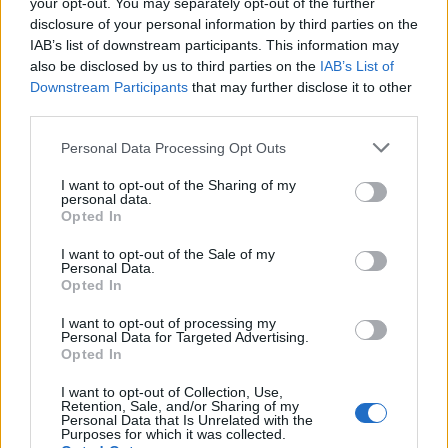
your opt-out. You may separately opt-out of the further
disclosure of your personal information by third parties on the
IAB’s list of downstream participants. This information may
Staran luetuimmat
also be disclosed by us to third parties on the
IAB’s List of
Downstream Participants
that may further disclose it to other
third parties.
1
Personal Data Processing Opt Outs
I want to opt-out of the Sharing of my
personal data.
Opted In
I want to opt-out of the Sale of my
Personal Data.
UUTISET
Opted In
I want to opt-out of processing my
Personal Data for Targeted Advertising.
Leskeneläke ei kuulu kaikille –
Opted In
Kela muistuttaa tärkeästä
I want to opt-out of Collection, Use,
ikärajasta
Retention, Sale, and/or Sharing of my
Personal Data that Is Unrelated with the
Purposes for which it was collected.