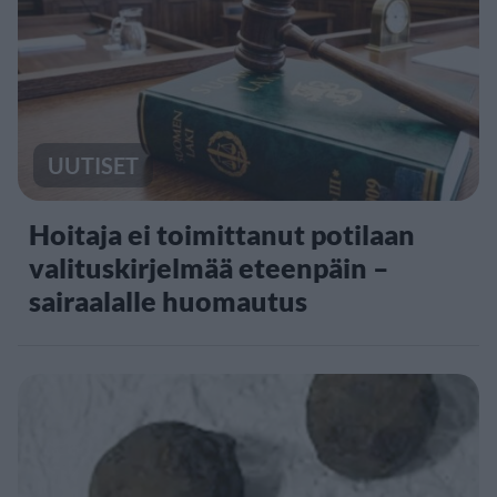
UUTISET
Hoitaja ei toimittanut potilaan
valituskirjelmää eteenpäin –
sairaalalle huomautus