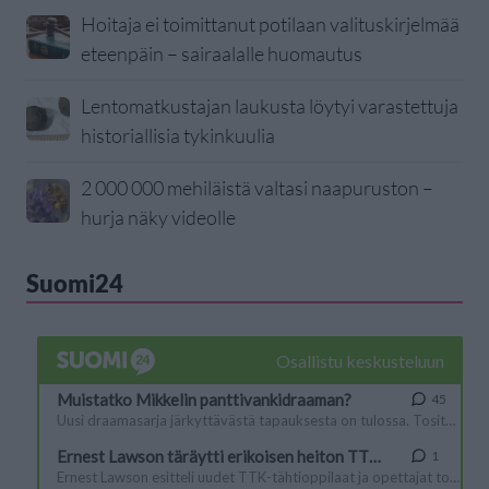
Hoitaja ei toimittanut potilaan valituskirjelmää
eteenpäin – sairaalalle huomautus
Lentomatkustajan laukusta löytyi varastettuja
historiallisia tykinkuulia
2 000 000 mehiläistä valtasi naapuruston –
hurja näky videolle
Suomi24