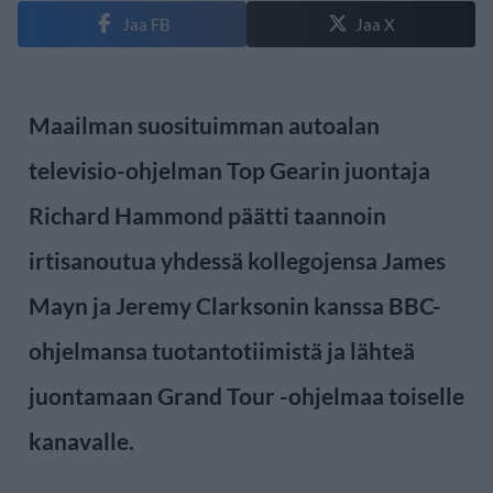
Jaa FB
Jaa X
Maailman suosituimman autoalan
televisio-ohjelman Top Gearin juontaja
Richard Hammond päätti taannoin
irtisanoutua yhdessä kollegojensa James
Mayn ja Jeremy Clarksonin kanssa BBC-
ohjelmansa tuotantotiimistä ja lähteä
juontamaan Grand Tour -ohjelmaa toiselle
kanavalle.