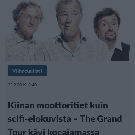
Viihdeuutiset
25.2.2019, 8:40
Kiinan moottoritiet kuin
scifi-elokuvista – The Grand
Tour kävi koeajamassa