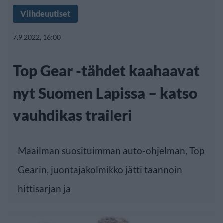
Viihdeuutiset
7.9.2022, 16:00
Top Gear -tähdet kaahaavat
nyt Suomen Lapissa – katso
vauhdikas traileri
Maailman suosituimman auto-ohjelman, Top
Gearin, juontajakolmikko jätti taannoin
hittisarjan ja