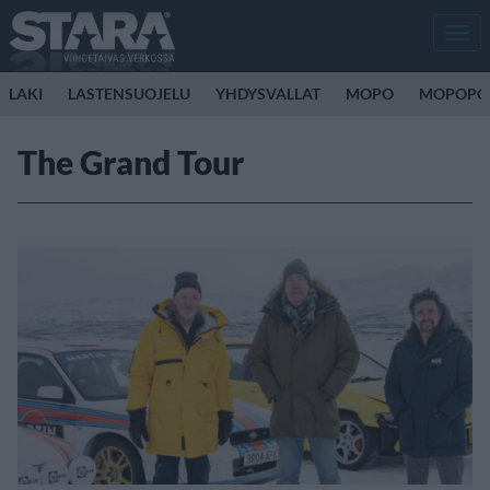
Men
LAKI
LASTENSUOJELU
YHDYSVALLAT
MOPO
MOPOPO
The Grand Tour