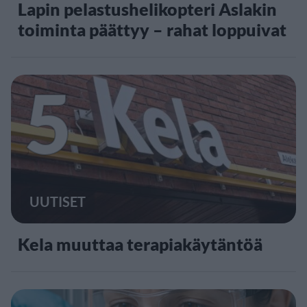
Lapin pelastushelikopteri Aslakin
toiminta päättyy – rahat loppuivat
5
UUTISET
Kela muuttaa terapiakäytäntöä