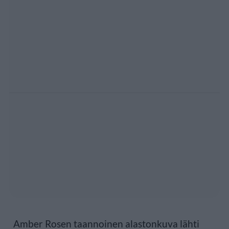
Amber Rosen taannoinen alastonkuva lähti