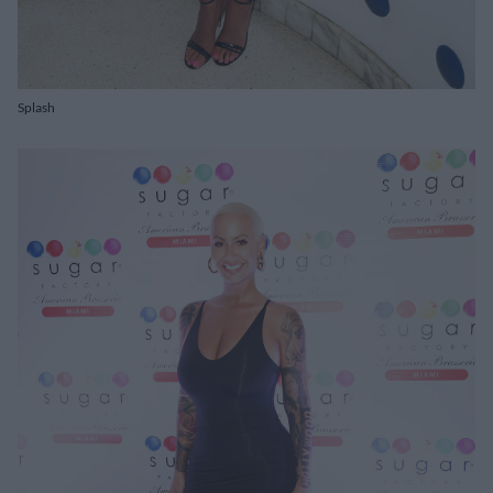
Splash