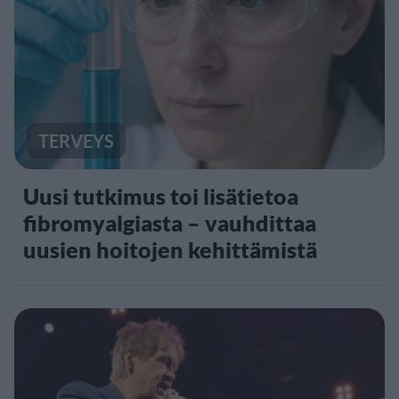
TERVEYS
Uusi tutkimus toi lisätietoa
fibromyalgiasta – vauhdittaa
uusien hoitojen kehittämistä