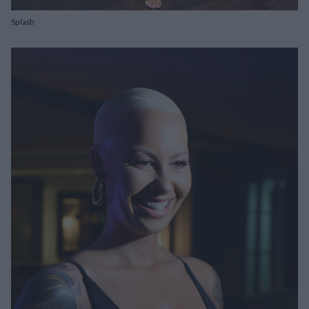
Splash