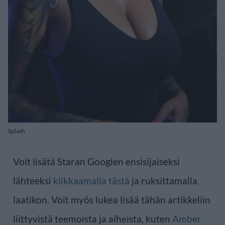
Splash
Voit lisätä Staran Googlen ensisijaiseksi
lähteeksi
klikkaamalla tästä
ja ruksittamalla
laatikon. Voit myös lukea lisää tähän artikkeliin
liittyvistä teemoista ja aiheista, kuten
Amber