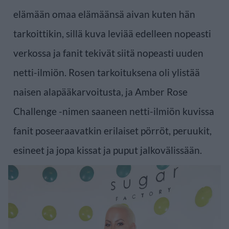
elämään omaa elämäänsä aivan kuten hän
tarkoittikin, sillä kuva leviää edelleen nopeasti
verkossa ja fanit tekivät siitä nopeasti uuden
netti-ilmiön. Rosen tarkoituksena oli ylistää
naisen alapääkarvoitusta, ja Amber Rose
Challenge -nimen saaneen netti-ilmiön kuvissa
fanit poseeraavatkin erilaiset pörröt, peruukit,
esineet ja jopa kissat ja puput jalkovälissään.