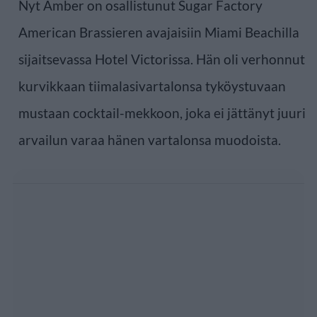
Nyt Amber on osallistunut Sugar Factory
American Brassieren avajaisiin Miami Beachilla
sijaitsevassa Hotel Victorissa. Hän oli verhonnut
kurvikkaan tiimalasivartalonsa tyköystuvaan
mustaan cocktail-mekkoon, joka ei jättänyt juuri
arvailun varaa hänen vartalonsa muodoista.