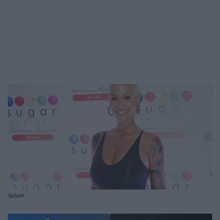
Splash