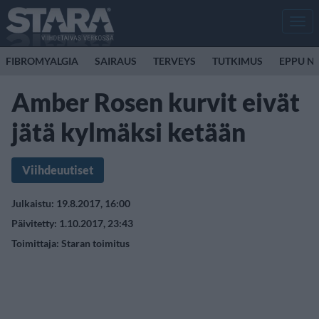
Men
FIBROMYALGIA
SAIRAUS
TERVEYS
TUTKIMUS
EPPU N
Amber Rosen kurvit eivät
jätä kylmäksi ketään
Viihdeuutiset
Julkaistu: 19.8.2017, 16:00
Päivitetty: 1.10.2017, 23:43
Toimittaja:
Staran toimitus