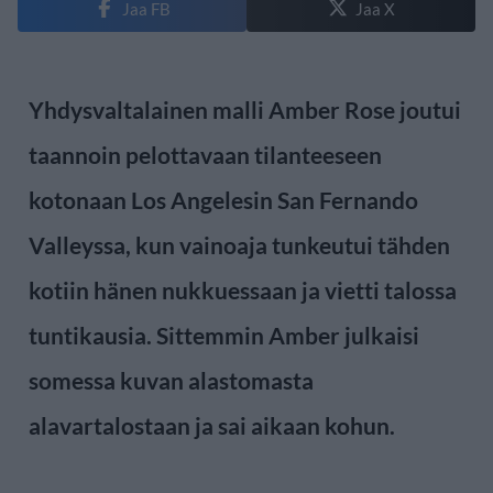
Jaa FB
Jaa X
Yhdysvaltalainen malli Amber Rose joutui
taannoin pelottavaan tilanteeseen
kotonaan Los Angelesin San Fernando
Valleyssa, kun vainoaja tunkeutui tähden
kotiin hänen nukkuessaan ja vietti talossa
tuntikausia. Sittemmin Amber julkaisi
somessa kuvan alastomasta
alavartalostaan ja sai aikaan kohun.