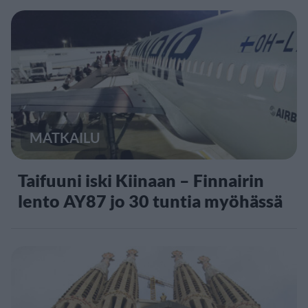
MATKAILU
Taifuuni iski Kiinaan – Finnairin
lento AY87 jo 30 tuntia myöhässä