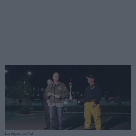
Las Vegasin poliisi