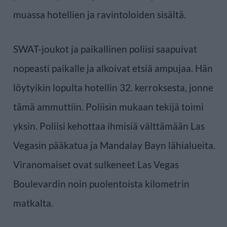
muassa hotellien ja ravintoloiden sisältä.
SWAT-joukot ja paikallinen poliisi saapuivat
nopeasti paikalle ja alkoivat etsiä ampujaa. Hän
löytyikin lopulta hotellin 32. kerroksesta, jonne
tämä ammuttiin. Poliisin mukaan tekijä toimi
yksin. Poliisi kehottaa ihmisiä välttämään Las
Vegasin pääkatua ja Mandalay Bayn lähialueita.
Viranomaiset ovat sulkeneet Las Vegas
Boulevardin noin puolentoista kilometrin
matkalta.