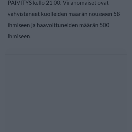
PÄIVITYS kello 21.00: Viranomaiset ovat
vahvistaneet kuolleiden määrän nousseen 58
ihmiseen ja haavoittuneiden määrän 500
ihmiseen.