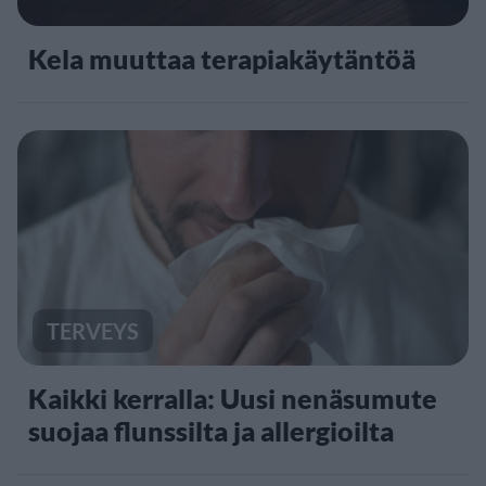
Kela muuttaa terapiakäytäntöä
TERVEYS
Kaikki kerralla: Uusi nenäsumute
suojaa flunssilta ja allergioilta