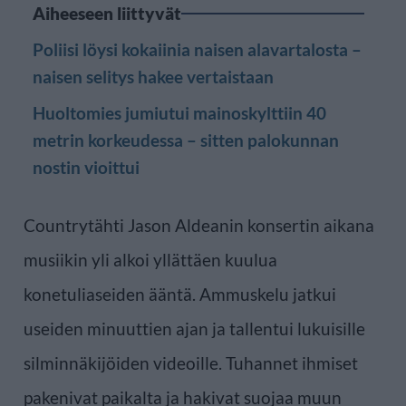
Aiheeseen liittyvät
Poliisi löysi kokaiinia naisen alavartalosta –
naisen selitys hakee vertaistaan
Huoltomies jumiutui mainoskylttiin 40
metrin korkeudessa – sitten palokunnan
nostin vioittui
Countrytähti Jason Aldeanin konsertin aikana
musiikin yli alkoi yllättäen kuulua
konetuliaseiden ääntä. Ammuskelu jatkui
useiden minuuttien ajan ja tallentui lukuisille
silminnäkijöiden videoille. Tuhannet ihmiset
pakenivat paikalta ja hakivat suojaa muun