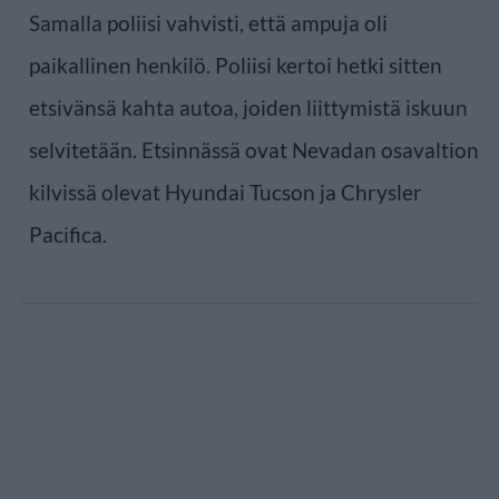
Samalla poliisi vahvisti, että ampuja oli
paikallinen henkilö. Poliisi kertoi hetki sitten
etsivänsä kahta autoa, joiden liittymistä iskuun
selvitetään. Etsinnässä ovat Nevadan osavaltion
kilvissä olevat Hyundai Tucson ja Chrysler
Pacifica.