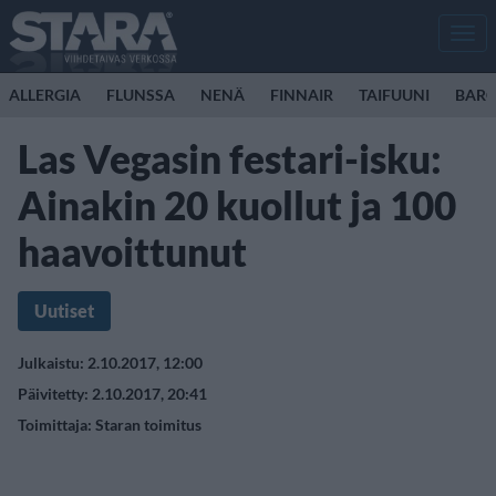
Men
ALLERGIA
FLUNSSA
NENÄ
FINNAIR
TAIFUUNI
BARC
Las Vegasin festari-isku:
Ainakin 20 kuollut ja 100
haavoittunut
Uutiset
Julkaistu: 2.10.2017, 12:00
Päivitetty: 2.10.2017, 20:41
Toimittaja:
Staran toimitus