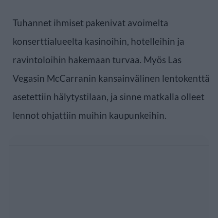
Tuhannet ihmiset pakenivat avoimelta
konserttialueelta kasinoihin, hotelleihin ja
ravintoloihin hakemaan turvaa. Myös Las
Vegasin McCarranin kansainvälinen lentokenttä
asetettiin hälytystilaan, ja sinne matkalla olleet
lennot ohjattiin muihin kaupunkeihin.