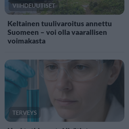
VIIHDEUUTISET
Keltainen tuulivaroitus annettu
Suomeen – voi olla vaarallisen
voimakasta
TERVEYS