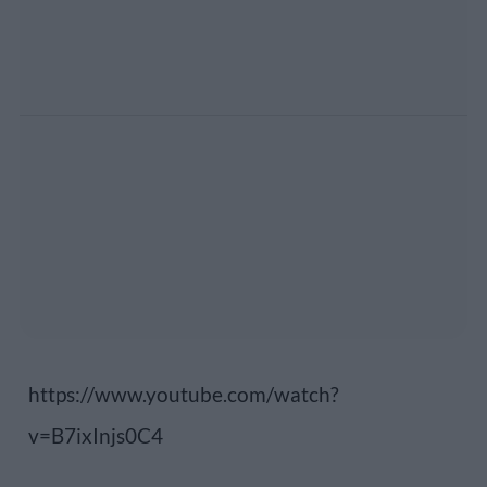
https://www.youtube.com/watch?
v=B7ixInjs0C4