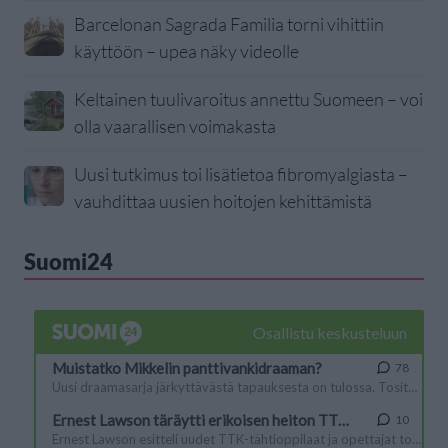
Barcelonan Sagrada Familia torni vihittiin
käyttöön – upea näky videolle
Keltainen tuulivaroitus annettu Suomeen – voi
olla vaarallisen voimakasta
Uusi tutkimus toi lisätietoa fibromyalgiasta –
vauhdittaa uusien hoitojen kehittämistä
Suomi24