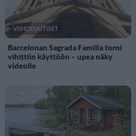
VIIHDEUUTISET
Barcelonan Sagrada Familia torni
vihittiin käyttöön – upea näky
videolle