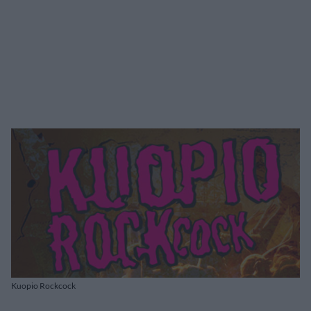
Kuopio Rockcock