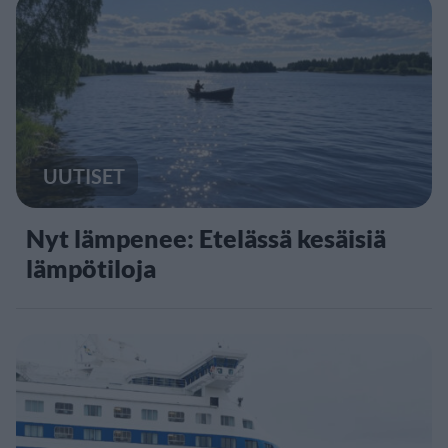
UUTISET
Nyt lämpenee: Etelässä kesäisiä
lämpötiloja