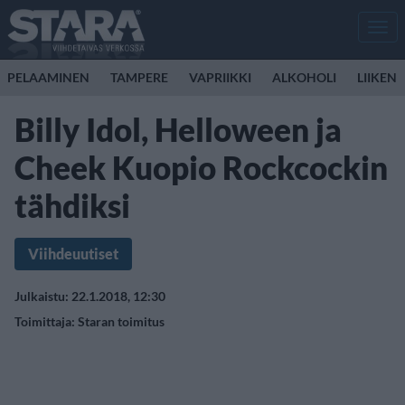
Men
PELAAMINEN
TAMPERE
VAPRIIKKI
ALKOHOLI
LIIKEN
Billy Idol, Helloween ja
Cheek Kuopio Rockcockin
tähdiksi
Viihdeuutiset
Julkaistu: 22.1.2018, 12:30
Toimittaja:
Staran toimitus