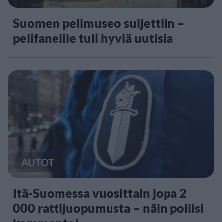
Suomen pelimuseo suljettiin –
pelifaneille tuli hyviä uutisia
AUTOT
Itä-Suomessa vuosittain jopa 2
000 rattijuopumusta – näin poliisi