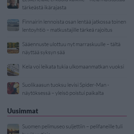
tärkeästä ikärajasta
Finnairin lennoista osan lentää jatkossa toinen
lentoyhtiö – matkustajille tärkeä rajoitus
Sääennuste ulottuu nyt marraskuulle – tältä
näyttää syksyn sää
Kela voi leikata tukia ulkomaanmatkan vuoksi
Suolikaasun tuoksu levisi Spider-Man -
näytöksessä – yleisö poistui paikalta
Uusimmat
Suomen pelimuseo suljettiin – pelifaneille tuli