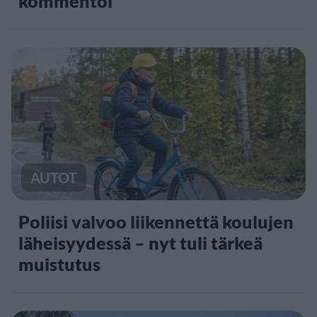
kommentoi
AUTOT
Poliisi valvoo liikennettä koulujen
läheisyydessä – nyt tuli tärkeä
muistutus