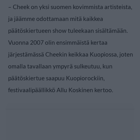
– Cheek on yksi suomen kovimmista artisteista,
ja jäämme odottamaan mitä kaikkea
päätöskiertueen show tuleekaan sisältämään.
Vuonna 2007 olin ensimmäistä kertaa
järjestämässä Cheekin keikkaa Kuopiossa, joten
omalla tavallaan ympyrä sulkeutuu, kun
päätöskiertue saapuu Kuopiorockiin,
festivaalipäällikkö Allu Koskinen kertoo.