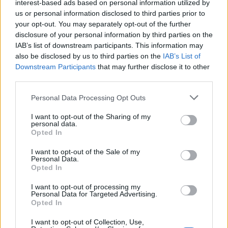
4
interest-based ads based on personal information utilized by
us or personal information disclosed to third parties prior to
your opt-out. You may separately opt-out of the further
disclosure of your personal information by third parties on the
IAB’s list of downstream participants. This information may
also be disclosed by us to third parties on the
IAB’s List of
Downstream Participants
that may further disclose it to other
third parties.
UUTISET
Personal Data Processing Opt Outs
Kela voi leikata tukia
I want to opt-out of the Sharing of my
personal data.
ulkomaanmatkan vuoksi
Opted In
I want to opt-out of the Sale of my
Personal Data.
5
Opted In
I want to opt-out of processing my
Personal Data for Targeted Advertising.
Opted In
I want to opt-out of Collection, Use,