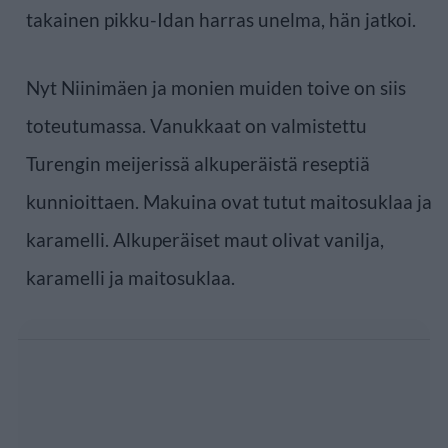
takainen pikku-Idan harras unelma, hän jatkoi.
Nyt Niinimäen ja monien muiden toive on siis
toteutumassa. Vanukkaat on valmistettu
Turengin meijerissä alkuperäistä reseptiä
kunnioittaen. Makuina ovat tutut maitosuklaa ja
karamelli. Alkuperäiset maut olivat vanilja,
karamelli ja maitosuklaa.