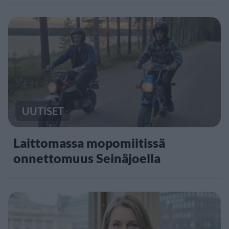
UUTISET
Laittomassa mopomiitissä
onnettomuus Seinäjoella