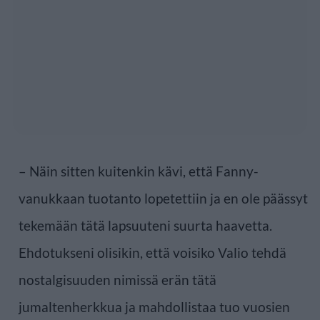
– Näin sitten kuitenkin kävi, että Fanny-
vanukkaan tuotanto lopetettiin ja en ole päässyt
tekemään tätä lapsuuteni suurta haavetta.
Ehdotukseni olisikin, että voisiko Valio tehdä
nostalgisuuden nimissä erän tätä
jumaltenherkkua ja mahdollistaa tuo vuosien