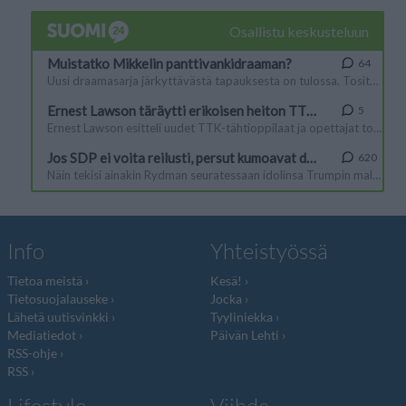
Info
Yhteistyössä
Tietoa meistä
Kesä!
Tietosuojalauseke
Jocka
Lähetä uutisvinkki
Tyyliniekka
Mediatiedot
Päivän Lehti
RSS-ohje
RSS