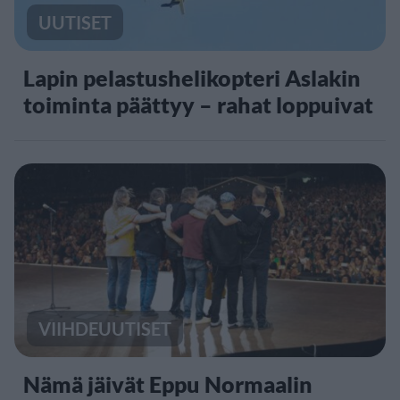
UUTISET
Lapin pelastushelikopteri Aslakin
toiminta päättyy – rahat loppuivat
VIIHDEUUTISET
Nämä jäivät Eppu Normaalin