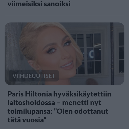
viimeisiksi sanoiksi
VIIHDEUUTISET
Paris Hiltonia hyväksikäytettiin
laitoshoidossa – menetti nyt
toimilupansa: ”Olen odottanut
tätä vuosia”