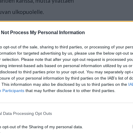
htien kanssa, mutta yllättäen
van ulkopuolelle.
 Not Process My Personal Information
to opt-out of the sale, sharing to third parties, or processing of your per
formation for targeted advertising by us, please use the below opt-out s
r selection. Please note that after your opt-out request is processed y
eing interest-based ads based on personal information utilized by us or
disclosed to third parties prior to your opt-out. You may separately opt-
losure of your personal information by third parties on the IAB’s list of
. This information may also be disclosed by us to third parties on the
IA
Participants
that may further disclose it to other third parties.
l Data Processing Opt Outs
o opt-out of the Sharing of my personal data.