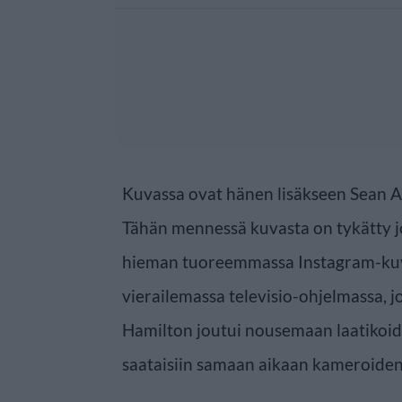
Kuvassa ovat hänen lisäkseen Sean As
Tähän mennessä kuvasta on tykätty jo
hieman tuoreemmassa Instagram-ku
vierailemassa televisio-ohjelmassa, j
Hamilton joutui nousemaan laatikoid
saataisiin samaan aikaan kameroiden