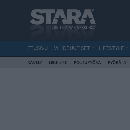
ETUSIVU
VIIHDEUUTISET
LIFESTYLE
KÄVELY
LIIKENNE
POLKUPYÖRÄ
PYÖRÄILY