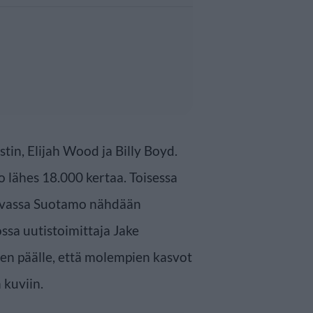
tin, Elijah Wood ja Billy Boyd.
 lähes 18.000 kertaa. Toisessa
vassa Suotamo nähdään
ossa uutistoimittaja Jake
en päälle, että molempien kasvot
 kuviin.