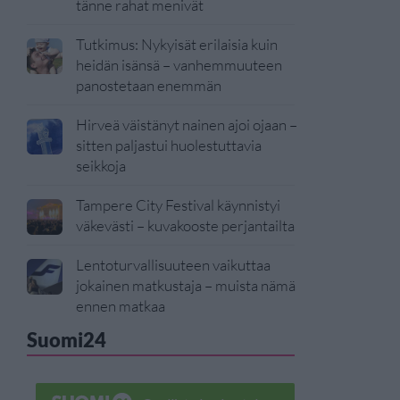
tänne rahat menivät
Tutkimus: Nykyisät erilaisia kuin
heidän isänsä – vanhemmuuteen
panostetaan enemmän
Hirveä väistänyt nainen ajoi ojaan –
sitten paljastui huolestuttavia
seikkoja
Tampere City Festival käynnistyi
väkevästi – kuvakooste perjantailta
Lentoturvallisuuteen vaikuttaa
jokainen matkustaja – muista nämä
ennen matkaa
Suomi24