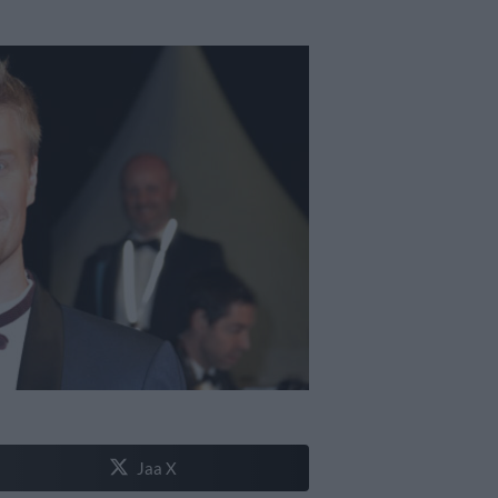
Jaa X