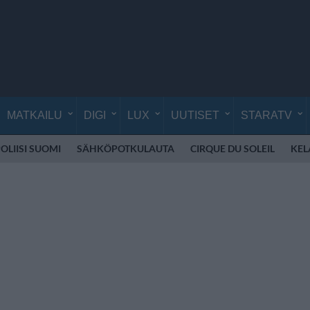
MATKAILU
DIGI
LUX
UUTISET
STARATV
OLIISI SUOMI
SÄHKÖPOTKULAUTA
CIRQUE DU SOLEIL
KEL