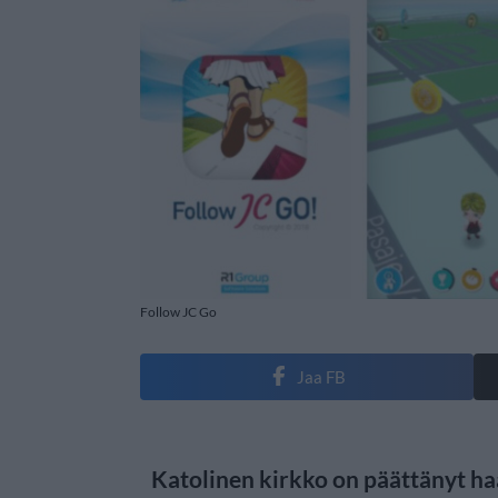
Follow JC Go
Jaa FB
Katolinen kirkko on päättänyt h