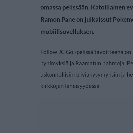
omassa pelissään. Katolilainen 
Ramon Pane on julkaissut Pokemo
mobiilisovelluksen.
Follow JC Go -pelissä tavoitteena on
pyhimyksiä ja Raamatun hahmoja. Pel
uskonnollisiin triviakysymyksiin ja 
kirkkojen läheisyydessä.