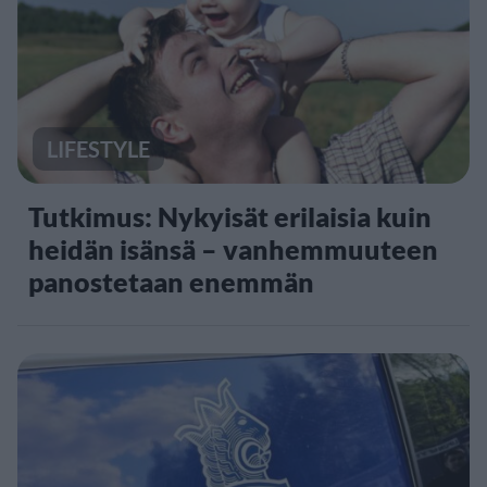
LIFESTYLE
Tutkimus: Nykyisät erilaisia kuin
heidän isänsä – vanhemmuuteen
panostetaan enemmän