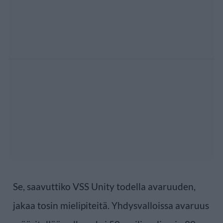
Se, saavuttiko VSS Unity todella avaruuden,
jakaa tosin mielipiteitä. Yhdysvalloissa avaruus