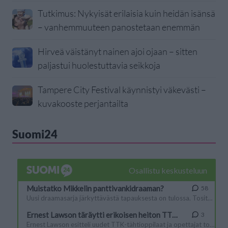
Tutkimus: Nykyisät erilaisia kuin heidän isänsä
– vanhemmuuteen panostetaan enemmän
Hirveä väistänyt nainen ajoi ojaan – sitten
paljastui huolestuttavia seikkoja
Tampere City Festival käynnistyi väkevästi –
kuvakooste perjantailta
Suomi24