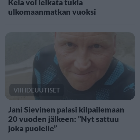
Kela voi leikata tukia
ulkomaanmatkan vuoksi
VIIHDEUUTISET
Jani Sievinen palasi kilpailemaan
20 vuoden jälkeen: ”Nyt sattuu
joka puolelle”