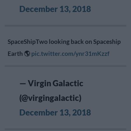
December 13, 2018
SpaceShipTwo looking back on Spaceship
Earth 🌎
pic.twitter.com/ynr31mKzzf
— Virgin Galactic
(@virgingalactic)
December 13, 2018