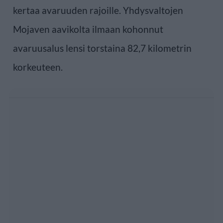
kertaa avaruuden rajoille. Yhdysvaltojen
Mojaven aavikolta ilmaan kohonnut
avaruusalus lensi torstaina 82,7 kilometrin
korkeuteen.