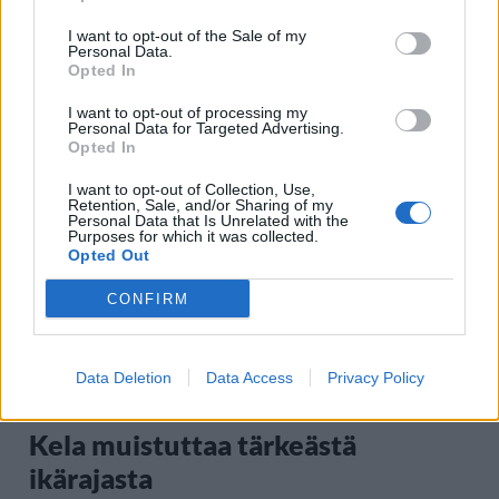
I want to opt-out of the Sale of my
Personal Data.
Opted In
Staran luetuimmat
I want to opt-out of processing my
Personal Data for Targeted Advertising.
1
Opted In
I want to opt-out of Collection, Use,
Retention, Sale, and/or Sharing of my
Personal Data that Is Unrelated with the
Purposes for which it was collected.
Opted Out
CONFIRM
UUTISET
Data Deletion
Data Access
Privacy Policy
Leskeneläke ei kuulu kaikille –
Kela muistuttaa tärkeästä
ikärajasta