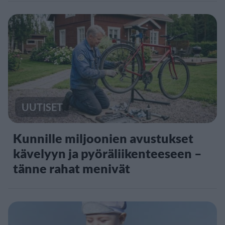
UUTISET
Kunnille miljoonien avustukset
kävelyyn ja pyöräliikenteeseen –
tänne rahat menivät