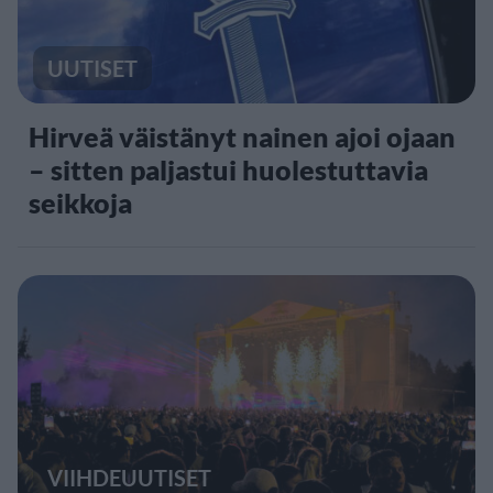
UUTISET
Hirveä väistänyt nainen ajoi ojaan
– sitten paljastui huolestuttavia
seikkoja
VIIHDEUUTISET