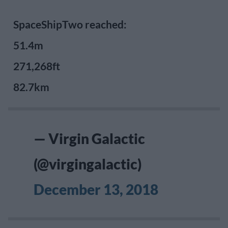
SpaceShipTwo reached:
51.4m
271,268ft
82.7km
— Virgin Galactic
(@virgingalactic)
December 13, 2018