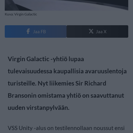
Kuva: Virgin Galactic
Jaa FB
Jaa X
Virgin Galactic -yhtiö lupaa
tulevaisuudessa kaupallisia avaruuslentoja
turisteille. Nyt liikemies Sir Richard
Bransonin omistama yhtiö on saavuttanut
uuden virstanpylvään.
VSS Unity -alus on testilennollaan noussut ensi