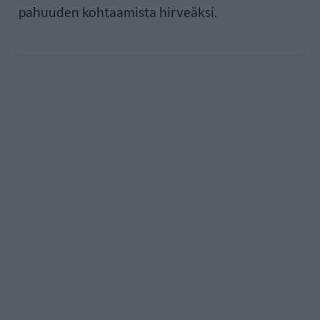
pahuuden kohtaamista hirveäksi.