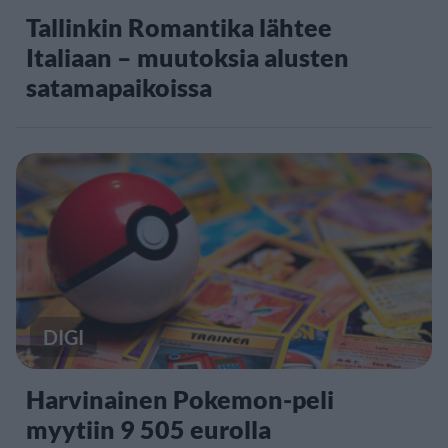
Tallinkin Romantika lähtee
Italiaan – muutoksia alusten
satamapaikoissa
DIGI
Harvinainen Pokemon-peli
myytiin 9 505 eurolla