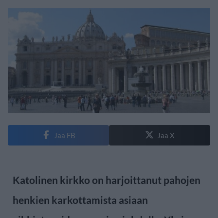
Jaa FB
Jaa X
Katolinen kirkko on harjoittanut pahojen
henkien karkottamista asiaan