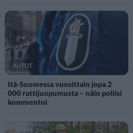
AUTOT
Itä-Suomessa vuosittain jopa 2
000 rattijuopumusta – näin poliisi
kommentoi