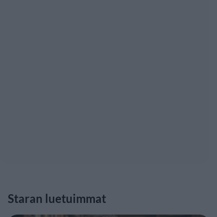
Staran luetuimmat