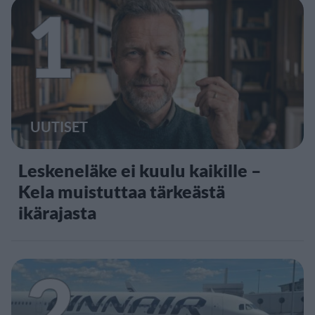
1
UUTISET
Leskeneläke ei kuulu kaikille –
Kela muistuttaa tärkeästä
ikärajasta
2