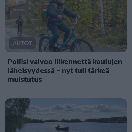
AUTOT
Poliisi valvoo liikennettä koulujen
läheisyydessä – nyt tuli tärkeä
muistutus