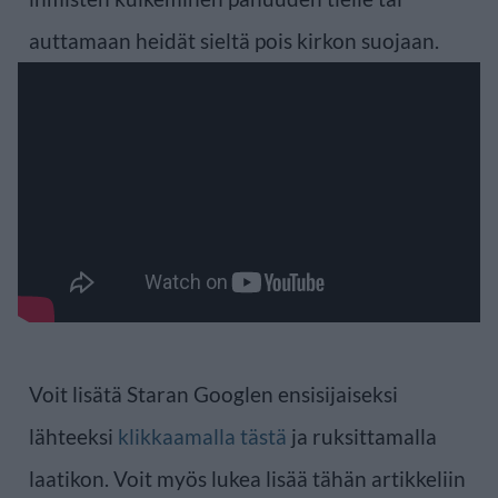
auttamaan heidät sieltä pois kirkon suojaan.
Voit lisätä Staran Googlen ensisijaiseksi
lähteeksi
klikkaamalla tästä
ja ruksittamalla
laatikon. Voit myös lukea lisää tähän artikkeliin