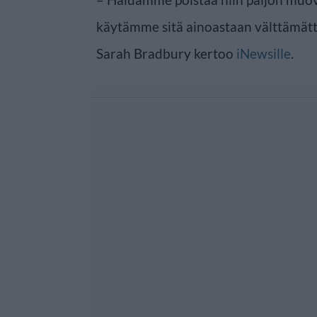
käytämme sitä ainoastaan välttämät
Sarah Bradbury kertoo
iNewsille
.