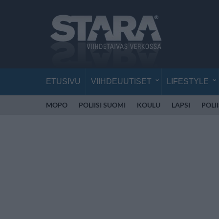
ETUSIVU
VIIHDEUUTISET
LIFESTYLE
MOPO
POLIISI SUOMI
KOULU
LAPSI
POLI