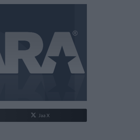
Jaa X