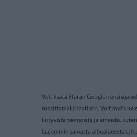
Voit lisätä Staran Googlen ensisijaise
ruksittamalla laatikon. Voit myös luke
liittyvistä teemoista ja aiheista, kute
laajemmin samasta aihealueesta
Life