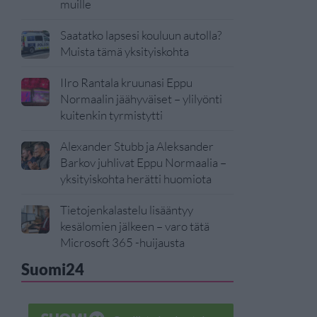
muille
Saatatko lapsesi kouluun autolla?
Muista tämä yksityiskohta
IIro Rantala kruunasi Eppu
Normaalin jäähyväiset – ylilyönti
kuitenkin tyrmistytti
Alexander Stubb ja Aleksander
Barkov juhlivat Eppu Normaalia –
yksityiskohta herätti huomiota
Tietojenkalastelu lisääntyy
kesälomien jälkeen – varo tätä
Microsoft 365 -huijausta
Suomi24