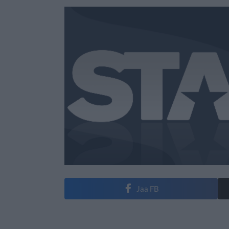
Jaa FB