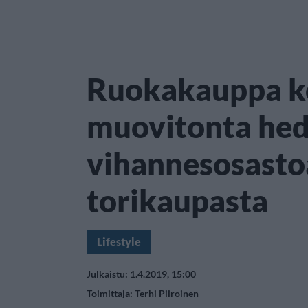
Ruokakauppa k
muovitonta hed
vihannesosastoa
torikaupasta
Lifestyle
Julkaistu: 1.4.2019, 15:00
Toimittaja:
Terhi Piiroinen