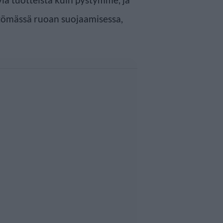
tömässä ruoan suojaamisessa,