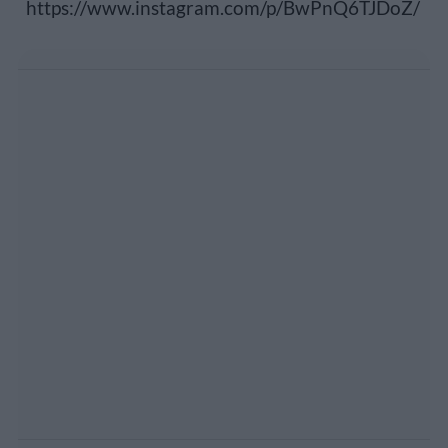
https://www.instagram.com/p/BwPnQ6TJDoZ/