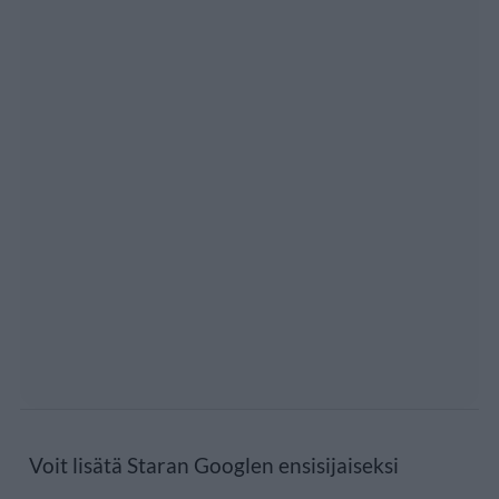
Voit lisätä Staran Googlen ensisijaiseksi