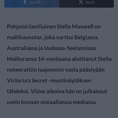
Jaa FB
Jaa X
Pohjoisirlantilainen Stella Maxwell on
mallikaunotar, joka varttui Belgiassa,
Australiassa ja Uudessa-Seelannissa.
Malliuransa 14-vuotiaana aloittanut Stella
noteerattiin laajemmin vasta päästyään
Victoria’s Secret -muotinäytöksen
tähdeksi. Viime aikoina hän on julkaissut
usein kuvaan sosiaalisessa mediassa.