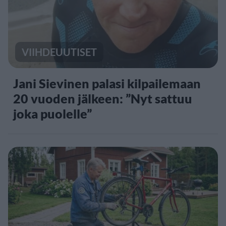
VIIHDEUUTISET
Jani Sievinen palasi kilpailemaan
20 vuoden jälkeen: ”Nyt sattuu
joka puolelle”