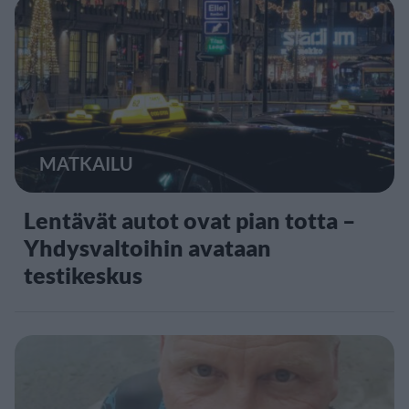
MATKAILU
Lentävät autot ovat pian totta –
Yhdysvaltoihin avataan
testikeskus