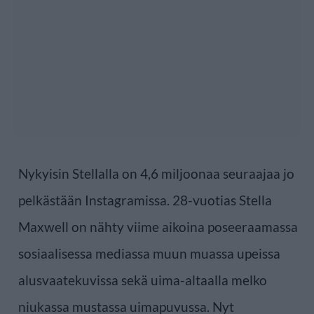
Nykyisin Stellalla on 4,6 miljoonaa seuraajaa jo
pelkästään Instagramissa. 28-vuotias Stella
Maxwell on nähty viime aikoina poseeraamassa
sosiaalisessa mediassa muun muassa upeissa
alusvaatekuvissa sekä uima-altaalla melko
niukassa mustassa uimapuvussa. Nyt