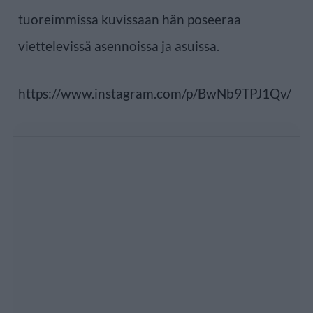
tuoreimmissa kuvissaan hän poseeraa
viettelevissä asennoissa ja asuissa.
https://www.instagram.com/p/BwNb9TPJ1Qv/