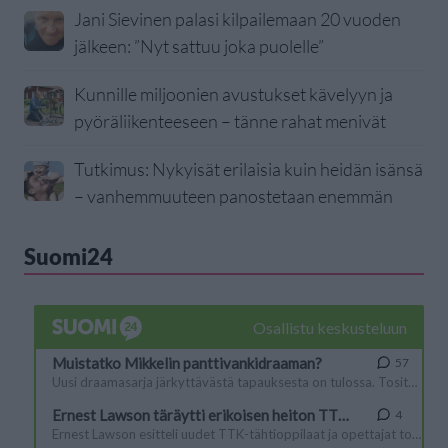
Jani Sievinen palasi kilpailemaan 20 vuoden
jälkeen: ”Nyt sattuu joka puolelle”
Kunnille miljoonien avustukset kävelyyn ja
pyöräliikenteeseen – tänne rahat menivät
Tutkimus: Nykyisät erilaisia kuin heidän isänsä
– vanhemmuuteen panostetaan enemmän
Suomi24