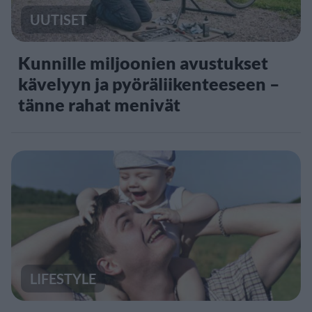
UUTISET
Kunnille miljoonien avustukset
kävelyyn ja pyöräliikenteeseen –
tänne rahat menivät
LIFESTYLE