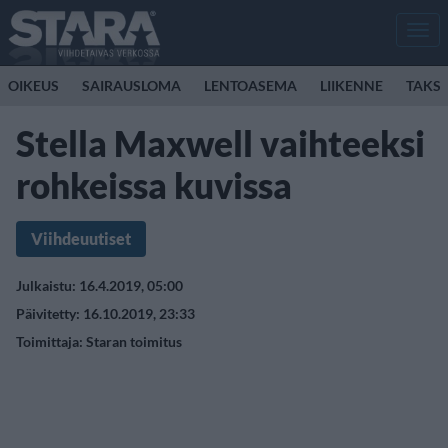
Men
OIKEUS
SAIRAUSLOMA
LENTOASEMA
LIIKENNE
TAKSI
Stella Maxwell vaihteeksi
rohkeissa kuvissa
Viihdeuutiset
Julkaistu: 16.4.2019, 05:00
Päivitetty: 16.10.2019, 23:33
Toimittaja:
Staran toimitus