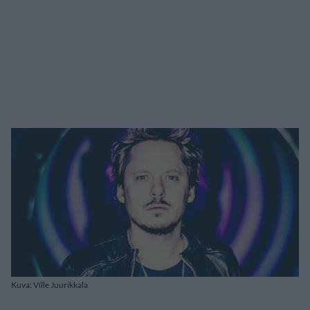
Kuva: Ville Juurikkala