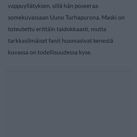
vappuyllätyksen, sillä hän poseeraa
somekuvassaan Uuno Turhapurona. Maski on
toteutettu erittäin taidokkaasti, mutta
tarkkasilmäiset fanit huomasivat kenestä
kuvassa on todellisuudessa kyse.