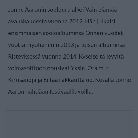
Jonne Aaronin sooloura alkoi Vain elämää -
avauskaudesta vuonna 2012. Hän julkaisi
ensimmäisen sooloalbuminsa Onnen vuodet
vuotta myöhemmin 2013 ja toisen albuminsa
Risteyksessä vuonna 2014. Kyseiseltä levyltä
voimasoittoon nousivat Yksin, Ota mut,
Kirosanoja ja Ei tää rakkautta oo. Kesällä Jonne
Aaron nähdään festivaalilavoilla.