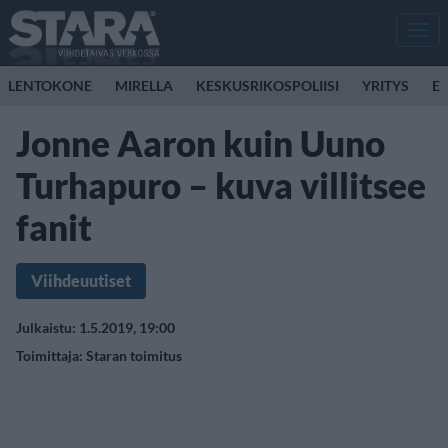
Men
LENTOKONE
MIRELLA
KESKUSRIKOSPOLIISI
YRITYS
E
Jonne Aaron kuin Uuno
Turhapuro – kuva villitsee
fanit
Viihdeuutiset
Julkaistu: 1.5.2019, 19:00
Toimittaja:
Staran toimitus