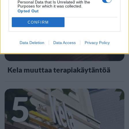
4
Personal Data that Is Unrelated with the
Purposes for which it was collected.
Opted Out
CONFIRM
Data Deletion
Data Access
Privacy Policy
UUTISET
Kela muuttaa terapiakäytäntöä
5