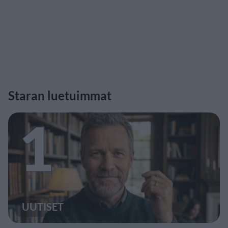
Staran luetuimmat
1
UUTISET