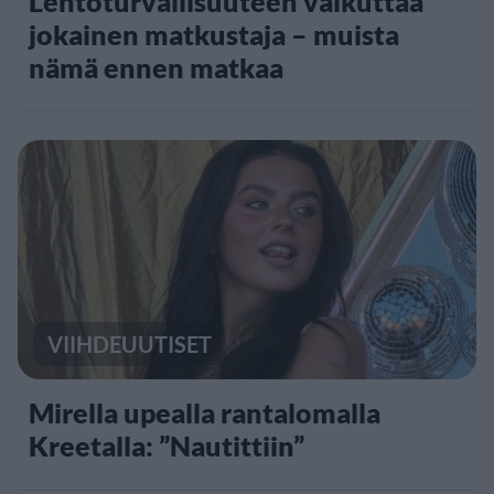
Lentoturvallisuuteen vaikuttaa
jokainen matkustaja – muista
nämä ennen matkaa
VIIHDEUUTISET
Mirella upealla rantalomalla
Kreetalla: ”Nautittiin”