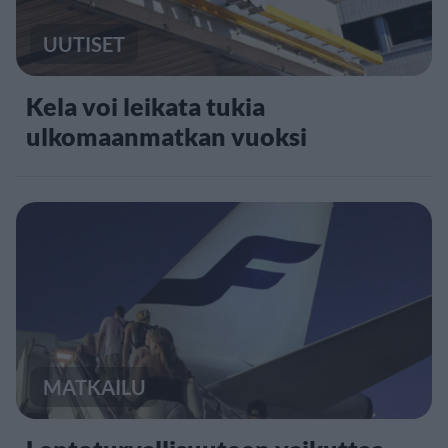
UUTISET
Kela voi leikata tukia
ulkomaanmatkan vuoksi
MATKAILU