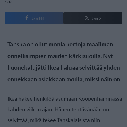
Stara
Jaa FB
Jaa X
Tanska on ollut monia kertoja maailman
onnellisimpien maiden kärkisijoilla. Nyt
huonekalujätti Ikea haluaa selvittää yhden
onnekkaan asiakkaan avulla, miksi näin on.
Ikea hakee henkilöä asumaan Kööpenhaminassa
kahden viikon ajan. Hänen tehtävänään on
selvittää, mikä tekee Tanskalaisista niin