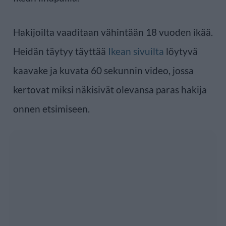
Hakijoilta vaaditaan vähintään 18 vuoden ikää.
Heidän täytyy täyttää
Ikean sivuilta
löytyvä
kaavake ja kuvata 60 sekunnin video, jossa
kertovat miksi näkisivät olevansa paras hakija
onnen etsimiseen.