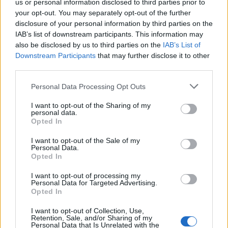
3
us or personal information disclosed to third parties prior to
your opt-out. You may separately opt-out of the further
disclosure of your personal information by third parties on the
IAB’s list of downstream participants. This information may
also be disclosed by us to third parties on the
IAB’s List of
Downstream Participants
that may further disclose it to other
third parties.
Personal Data Processing Opt Outs
UUTISET
I want to opt-out of the Sharing of my
personal data.
Kela voi leikata tukia
Opted In
ulkomaanmatkan vuoksi
I want to opt-out of the Sale of my
Personal Data.
Opted In
I want to opt-out of processing my
4
Personal Data for Targeted Advertising.
Opted In
I want to opt-out of Collection, Use,
Retention, Sale, and/or Sharing of my
Personal Data that Is Unrelated with the