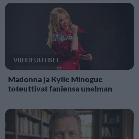
VIIHDEUUTISET
Madonna ja Kylie Minogue
toteuttivat faniensa unelman