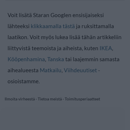
Voit lisätä Staran Googlen ensisijaiseksi
lähteeksi
klikkaamalla tästä
ja ruksittamalla
laatikon. Voit myös lukea lisää tähän artikkeliin
liittyvistä teemoista ja aiheista, kuten
IKEA
,
Kööpenhamina
,
Tanska
tai laajemmin samasta
aihealueesta
Matkailu
,
Viihdeuutiset
-
osioistamme.
Ilmoita virheestä
·
Tietoa meistä
·
Toimitusperiaatteet