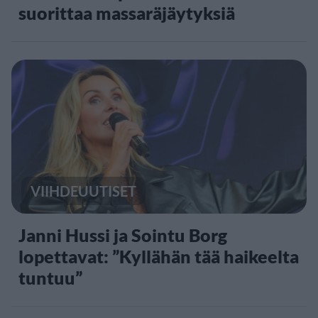
suorittaa massaräjäytyksiä
VIIHDEUUTISET
Janni Hussi ja Sointu Borg
lopettavat: ”Kyllähän tää haikeelta
tuntuu”