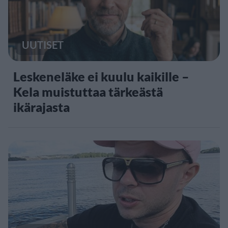
UUTISET
Leskeneläke ei kuulu kaikille –
Kela muistuttaa tärkeästä
ikärajasta