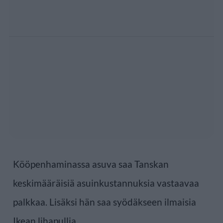
Kööpenhaminassa asuva saa Tanskan
keskimääräisiä asuinkustannuksia vastaavaa
palkkaa. Lisäksi hän saa syödäkseen ilmaisia
Ikean lihapullia.