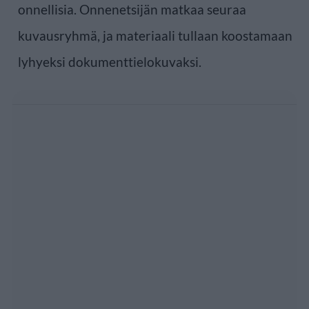
onnellisia. Onnenetsijän matkaa seuraa
kuvausryhmä, ja materiaali tullaan koostamaan
lyhyeksi dokumenttielokuvaksi.