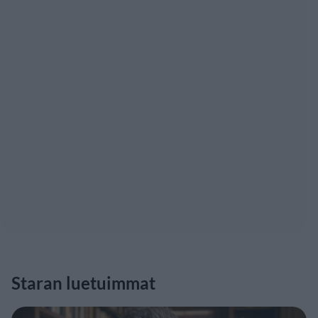
Staran luetuimmat