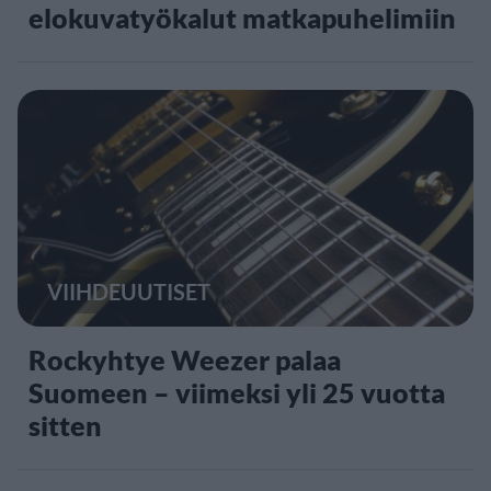
elokuvatyökalut matkapuhelimiin
VIIHDEUUTISET
Rockyhtye Weezer palaa
Suomeen – viimeksi yli 25 vuotta
sitten