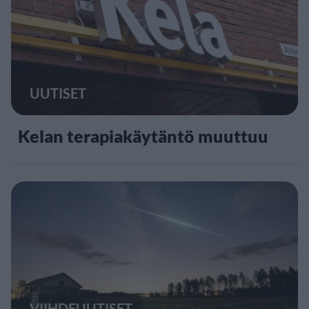
UUTISET
Kelan terapiakäytäntö muuttuu
VIIHDEUUTISET