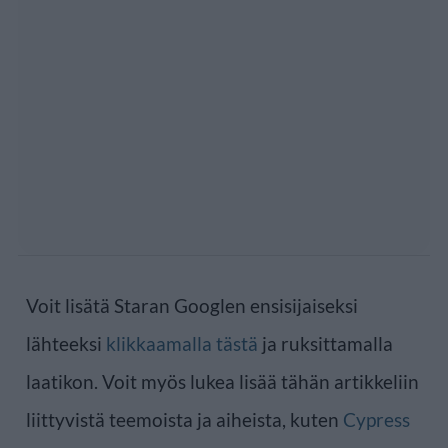
Voit lisätä Staran Googlen ensisijaiseksi
lähteeksi
klikkaamalla tästä
ja ruksittamalla
laatikon. Voit myös lukea lisää tähän artikkeliin
liittyvistä teemoista ja aiheista, kuten
Cypress