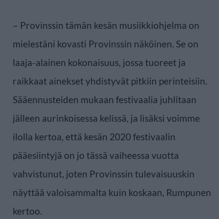
– Provinssin tämän kesän musiikkiohjelma on
mielestäni kovasti Provinssin näköinen. Se on
laaja-alainen kokonaisuus, jossa tuoreet ja
raikkaat ainekset yhdistyvät pitkiin perinteisiin.
Sääennusteiden mukaan festivaalia juhlitaan
jälleen aurinkoisessa kelissä, ja lisäksi voimme
ilolla kertoa, että kesän 2020 festivaalin
pääesiintyjä on jo tässä vaiheessa vuotta
vahvistunut, joten Provinssin tulevaisuuskin
näyttää valoisammalta kuin koskaan, Rumpunen
kertoo.