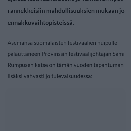
rannekkeisiin mahdollisuuksien mukaan jo
ennakkovaihtopisteissä.
Asemansa suomalaisten festivaalien huipulle
palauttaneen Provinssin festivaalijohtajan Sami
Rumpusen katse on tämän vuoden tapahtuman
lisäksi vahvasti jo tulevaisuudessa: