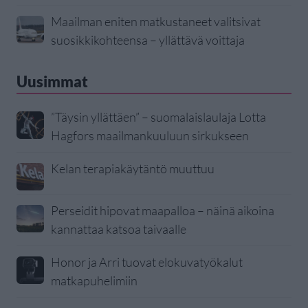
Maailman eniten matkustaneet valitsivat
suosikkikohteensa – yllättävä voittaja
Uusimmat
”Täysin yllättäen” – suomalaislaulaja Lotta
Hagfors maailmankuuluun sirkukseen
Kelan terapiakäytäntö muuttuu
Perseidit hipovat maapalloa – näinä aikoina
kannattaa katsoa taivaalle
Honor ja Arri tuovat elokuvatyökalut
matkapuhelimiin