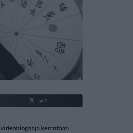
Jaa X
 videoblogaaja kerrotaan