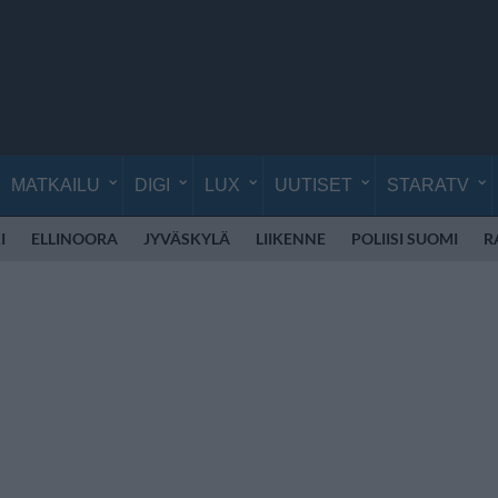
MATKAILU
DIGI
LUX
UUTISET
STARATV
I
ELLINOORA
JYVÄSKYLÄ
LIIKENNE
POLIISI SUOMI
R