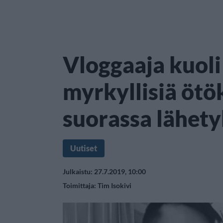
Vloggaaja kuoli
myrkyllisiä ötö
suorassa lähet
Uutiset
Julkaistu: 27.7.2019, 10:00
Toimittaja:
Tim Isokivi