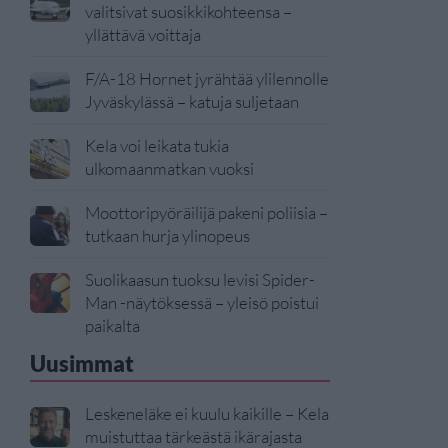
valitsivat suosikkikohteensa –
yllättävä voittaja
F/A-18 Hornet jyrähtää ylilennolle
Jyväskylässä – katuja suljetaan
Kela voi leikata tukia
ulkomaanmatkan vuoksi
Moottoripyöräilijä pakeni poliisia –
tutkaan hurja ylinopeus
Suolikaasun tuoksu levisi Spider-
Man -näytöksessä – yleisö poistui
paikalta
Uusimmat
Leskeneläke ei kuulu kaikille – Kela
muistuttaa tärkeästä ikärajasta