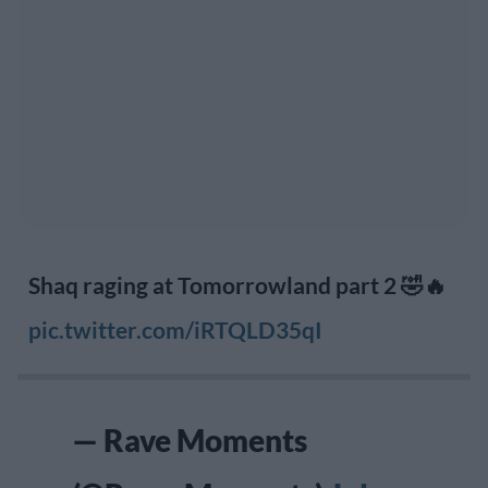
Shaq raging at Tomorrowland part 2 🤣🔥
pic.twitter.com/iRTQLD35qI
— Rave Moments