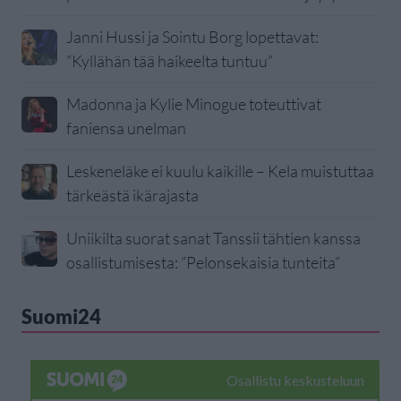
Janni Hussi ja Sointu Borg lopettavat:
”Kyllähän tää haikeelta tuntuu”
Madonna ja Kylie Minogue toteuttivat
faniensa unelman
Leskeneläke ei kuulu kaikille – Kela muistuttaa
tärkeästä ikärajasta
Uniikilta suorat sanat Tanssii tähtien kanssa
osallistumisesta: ”Pelonsekaisia tunteita”
Suomi24