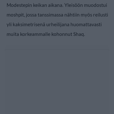
Modestepin keikan aikana. Yleisöön muodostui
moshpit, jossa tanssimassa nähtiin myös reilusti
yli kaksimetrisenä urheilijana huomattavasti
muita korkeammalle kohonnut Shaq.