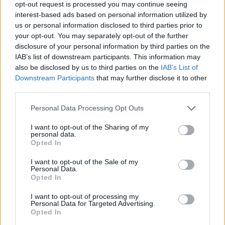
opt-out request is processed you may continue seeing
VIIHDEUUTISET
interest-based ads based on personal information utilized by
us or personal information disclosed to third parties prior to
your opt-out. You may separately opt-out of the further
Suolikaasun tuoksu levisi Spider-
disclosure of your personal information by third parties on the
Man -näytöksessä – yleisö poistui
IAB’s list of downstream participants. This information may
also be disclosed by us to third parties on the
IAB’s List of
paikalta
Downstream Participants
that may further disclose it to other
third parties.
Personal Data Processing Opt Outs
I want to opt-out of the Sharing of my
personal data.
Opted In
I want to opt-out of the Sale of my
Personal Data.
Opted In
UUTISET
I want to opt-out of processing my
Personal Data for Targeted Advertising.
Opted In