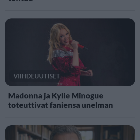
VIIHDEUUTISET
Madonna ja Kylie Minogue
toteuttivat faniensa unelman