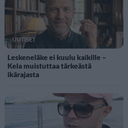
UUTISET
Leskeneläke ei kuulu kaikille –
Kela muistuttaa tärkeästä
ikärajasta