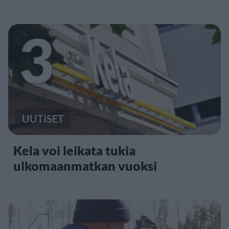
3
UUTISET
Kela voi leikata tukia
ulkomaanmatkan vuoksi