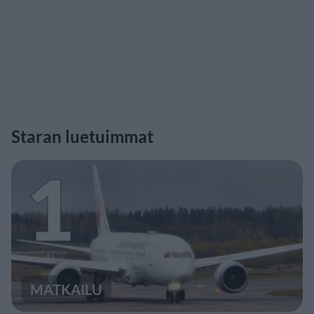
Staran luetuimmat
1
MATKAILU