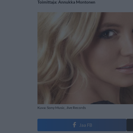
Toimittaja:
Annukka Montonen
Kuva: Sony Music, Jive Records
Jaa FB