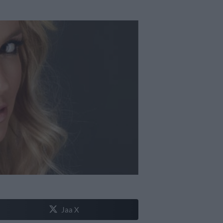
Jaa X