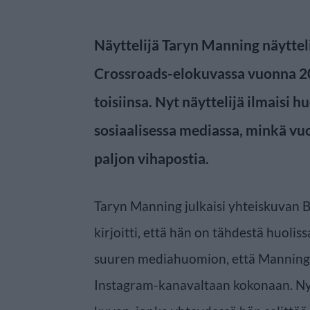
Näyttelijä Taryn Manning näyttel
Crossroads-elokuvassa vuonna 200
toisiinsa. Nyt näyttelijä ilmaisi
sosiaalisessa mediassa, minkä vuo
paljon vihapostia.
Taryn Manning julkaisi yhteiskuvan B
kirjoitti, että hän on tähdestä huoliss
suuren mediahuomion, että Manning 
Instagram-kanavaltaan kokonaan. Nyt