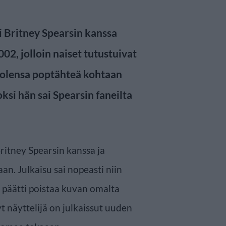
i Britney Spearsin kanssa
2, jolloin naiset tutustuivat
 huolensa poptähteä kohtaan
ksi hän sai Spearsin faneilta
ritney Spearsin kanssa ja
aan. Julkaisu sai nopeasti niin
päätti poistaa kuvan omalta
 näyttelijä on julkaissut uuden