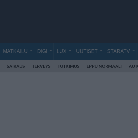
MATKAILU
DIGI
LUX
UUTISET
STARATV
SAIRAUS
TERVEYS
TUTKIMUS
EPPU NORMAALI
AUT