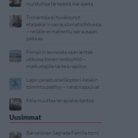
muistuttaa tärkeästä ikärajasta
Työnantaja ei hyväksynyt
etälääkärin sairauslomatodistuksia
– neljälle ei maksettu sairausajan
palkkaa
Finnairin lennoista osan lentää
jatkossa toinen lentoyhtiö –
matkustajille tärkeä rajoitus
Lapin pelastushelikopteri Aslakin
toiminta päättyy – rahat loppuivat
Kela muuttaa terapiakäytäntöä
Uusimmat
Barcelonan Sagrada Familia torni