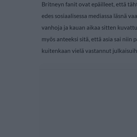
Britneyn fanit ovat epäilleet, että täht
edes sosiaalisessa mediassa läsnä va
vanhoja ja kauan aikaa sitten kuvatt
myös anteeksi sitä, että asia sai niin 
kuitenkaan vielä vastannut julkaisuih