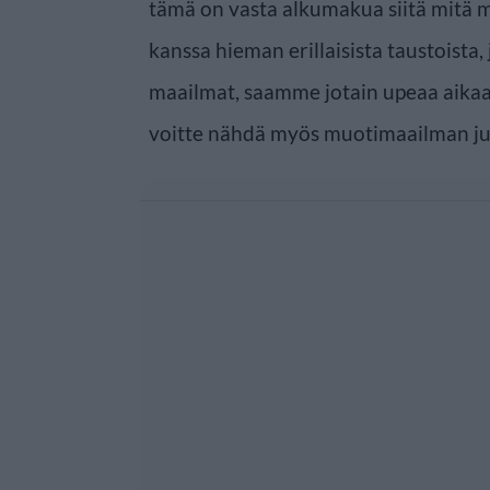
tämä on vasta alkumakua siitä mitä 
kanssa hieman erillaisista taustois
maailmat, saamme jotain upeaa aikaa
voitte nähdä myös muotimaailman jutt