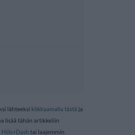
ksi lähteeksi
klikkaamalla tästä
ja
a lisää tähän artikkeliin
n
Hills+Dash
tai laajemmin