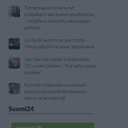
Työnantaja ei hyväksynyt
etälääkärin sairauslomatodistuksia
– neljälle ei maksettu sairausajan
palkkaa
Lentävät autot ovat pian totta –
Yhdysvaltoihin avataan testikeskus
Jani Sievinen palasi kilpailemaan
20 vuoden jälkeen: ”Nyt sattuu joka
puolelle”
Kunnille miljoonien avustukset
kävelyyn ja pyöräliikenteeseen –
tänne rahat menivät
Suomi24