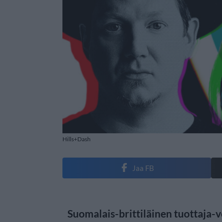
Hills+Dash
Jaa FB
Suomalais-brittiläinen tuottaja-