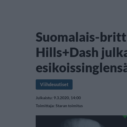
Suomalais-britt
Hills+Dash julka
esikoissinglens
Viihdeuutiset
Julkaistu: 9.3.2020, 14:00
Toimittaja:
Staran toimitus