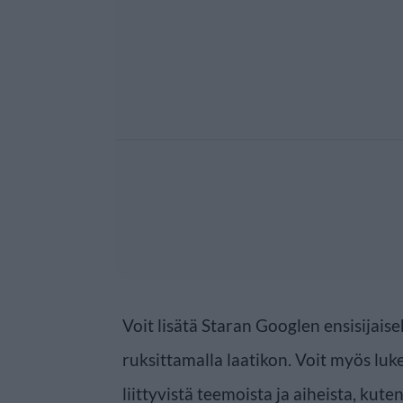
Voit lisätä Staran Googlen ensisijaise
ruksittamalla laatikon. Voit myös luke
liittyvistä teemoista ja aiheista, kute