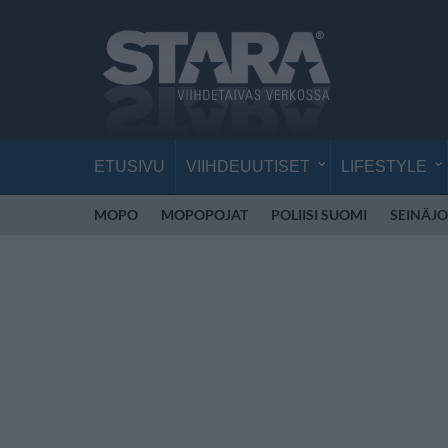
ETUSIVU
VIIHDEUUTISET
LIFESTYLE
MOPO
MOPOPOJAT
POLIISI SUOMI
SEINÄJO