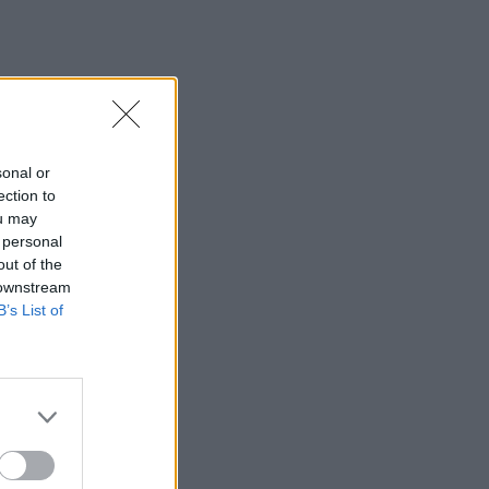
sonal or
ection to
ou may
 personal
out of the
 downstream
B’s List of