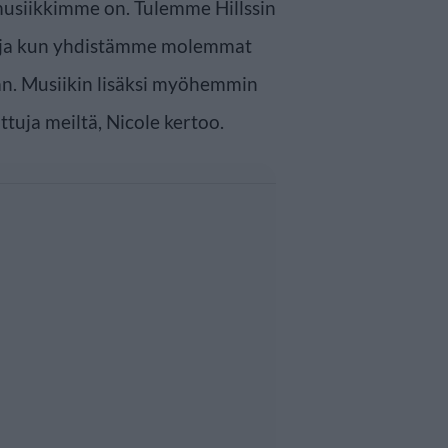
musiikkimme on. Tulemme Hillssin
ta, ja kun yhdistämme molemmat
n. Musiikin lisäksi myöhemmin
uja meiltä, Nicole kertoo.