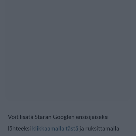
Voit lisätä Staran Googlen ensisijaiseksi
lähteeksi
klikkaamalla tästä
ja ruksittamalla