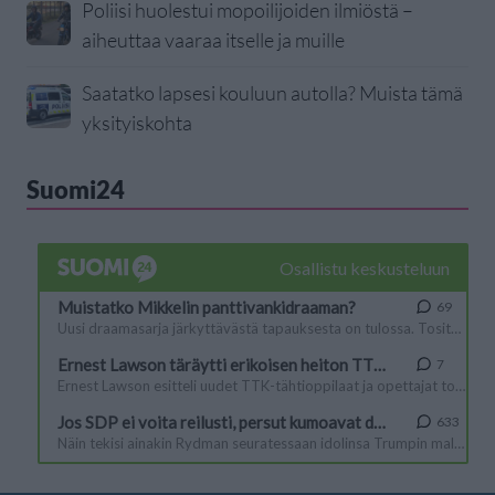
Poliisi huolestui mopoilijoiden ilmiöstä –
aiheuttaa vaaraa itselle ja muille
Saatatko lapsesi kouluun autolla? Muista tämä
yksityiskohta
Suomi24