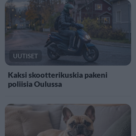
UUTISET
Kaksi skootterikuskia pakeni
poliisia Oulussa