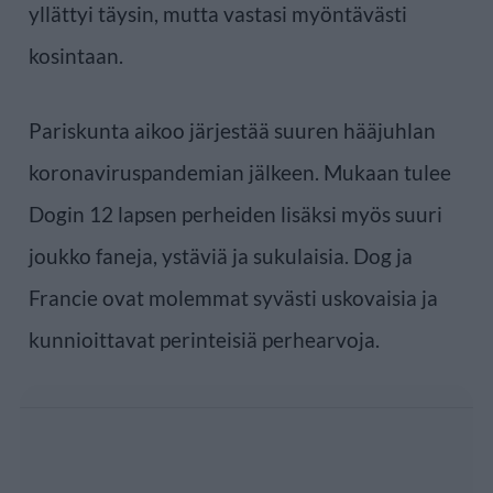
yllättyi täysin, mutta vastasi myöntävästi
kosintaan.
Pariskunta aikoo järjestää suuren hääjuhlan
koronaviruspandemian jälkeen. Mukaan tulee
Dogin 12 lapsen perheiden lisäksi myös suuri
joukko faneja, ystäviä ja sukulaisia. Dog ja
Francie ovat molemmat syvästi uskovaisia ja
kunnioittavat perinteisiä perhearvoja.