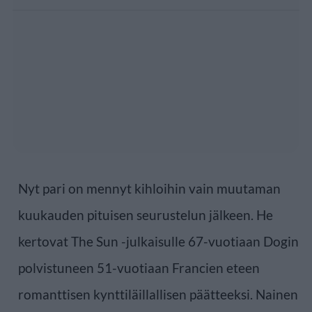
Nyt pari on mennyt kihloihin vain muutaman
kuukauden pituisen seurustelun jälkeen. He
kertovat The Sun -julkaisulle 67-vuotiaan Dogin
polvistuneen 51-vuotiaan Francien eteen
romanttisen kynttiläillallisen päätteeksi. Nainen