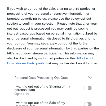
Staran luetuimmat
If you wish to opt-out of the sale, sharing to third parties, or
processing of your personal or sensitive information for
1
targeted advertising by us, please use the below opt-out
section to confirm your selection. Please note that after your
opt-out request is processed you may continue seeing
interest-based ads based on personal information utilized by
us or personal information disclosed to third parties prior to
your opt-out. You may separately opt-out of the further
disclosure of your personal information by third parties on the
IAB’s list of downstream participants. This information may
UUTISET
also be disclosed by us to third parties on the
IAB’s List of
Downstream Participants
that may further disclose it to other
third parties.
Leskeneläke ei kuulu kaikille –
Personal Data Processing Opt Outs
Kela muistuttaa tärkeästä
ikärajasta
I want to opt-out of the Sharing of my
personal data.
Opted In
I want to opt-out of the Sale of my