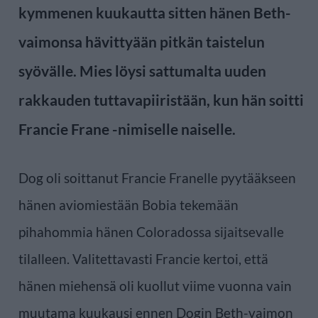
kymmenen kuukautta sitten hänen Beth-
vaimonsa hävittyään pitkän taistelun
syövälle. Mies löysi sattumalta uuden
rakkauden tuttavapiiristään, kun hän soitti
Francie Frane -nimiselle naiselle.
Dog oli soittanut Francie Franelle pyytääkseen
hänen aviomiestään Bobia tekemään
pihahommia hänen Coloradossa sijaitsevalle
tilalleen. Valitettavasti Francie kertoi, että
hänen miehensä oli kuollut viime vuonna vain
muutama kuukausi ennen Dogin Beth-vaimon