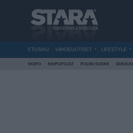
ETUSIVU
VIIHDEUUTISET
LIFESTYLE
MOPO
MOPOPOJAT
POLIISI SUOMI
SEINÄJO