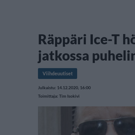
Räppäri Ice-T h
jatkossa puheli
Viihdeuutiset
Julkaistu: 14.12.2020, 16:00
Toimittaja:
Tim Isokivi