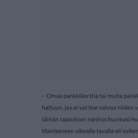
− Omaa pankkikorttia tai muita pankkit
haltuun, jos ei voi itse valvoa niiden
tämän tapauksen vanhus huomasi hui
tilanteeseen oikealla tavalla eli sulke