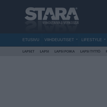
ETUSIVU
VIIHDEUUTISET
LIFESTYLE
LAPSET
LAPSI
LAPSI POIKA
LAPSI TYTTÖ