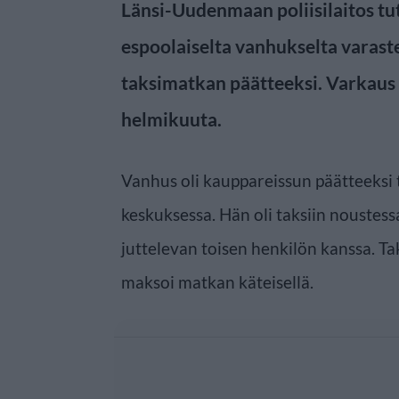
Länsi-Uudenmaan poliisilaitos tut
espoolaiselta vanhukselta varaste
taksimatkan päätteeksi. Varkaus 
helmikuuta.
Vanhus oli kauppareissun päätteeksi 
keskuksessa. Hän oli taksiin noustes
juttelevan toisen henkilön kanssa. T
maksoi matkan käteisellä.