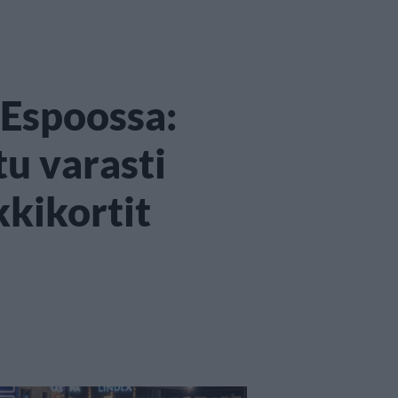
Espoossa:
tu varasti
kikortit