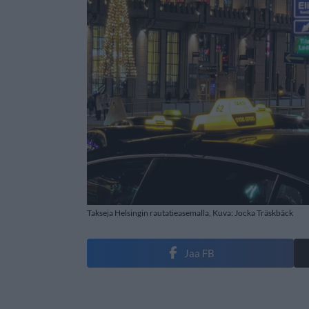
Takseja Helsingin rautatieasemalla, Kuva: Jocka Träskbäck
Jaa FB