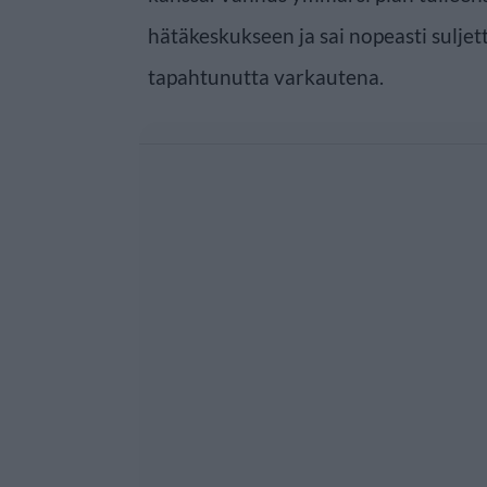
hätäkeskukseen ja sai nopeasti suljettu
tapahtunutta varkautena.