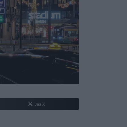
Jaa X