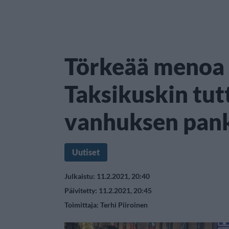
Törkeää menoa 
Taksikuskin tut
vanhuksen pank
Uutiset
Julkaistu: 11.2.2021, 20:40
Päivitetty: 11.2.2021, 20:45
Toimittaja:
Terhi Piiroinen