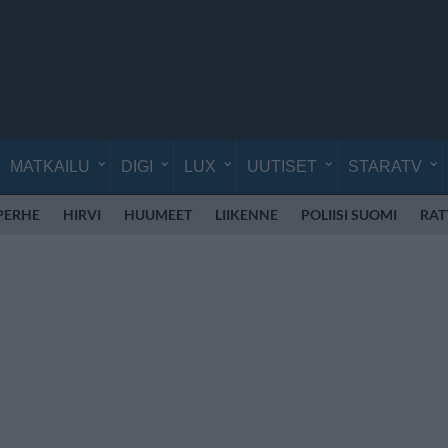
MATKAILU
DIGI
LUX
UUTISET
STARATV
PERHE
HIRVI
HUUMEET
LIIKENNE
POLIISI SUOMI
RAT