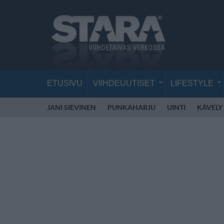
ETUSIVU
VIIHDEUUTISET
LIFESTYLE
JANI SIEVINEN
PUNKAHARJU
UINTI
KÄVELY