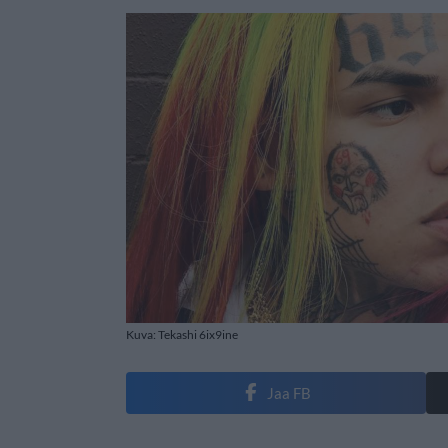
Kuva: Tekashi 6ix9ine
Jaa FB