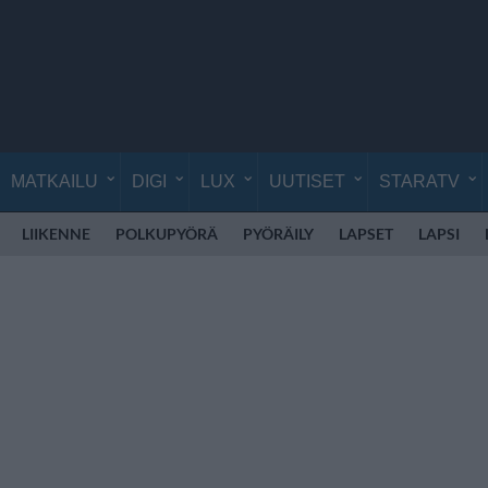
MATKAILU
DIGI
LUX
UUTISET
STARATV
LIIKENNE
POLKUPYÖRÄ
PYÖRÄILY
LAPSET
LAPSI