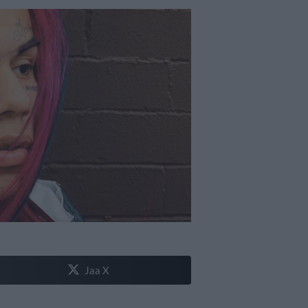
Jaa X