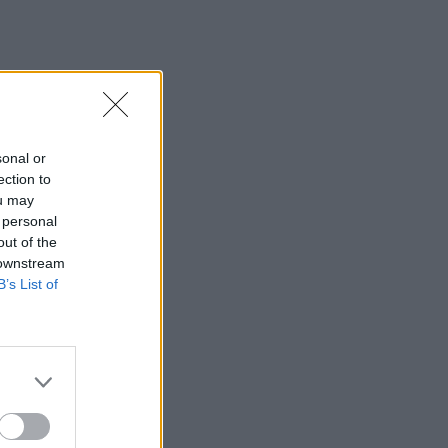
sonal or
ection to
ou may
 personal
out of the
 downstream
B’s List of