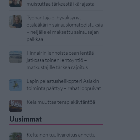
muistuttaa tärkeästä ikärajasta
Työnantaja ei hyväksynyt
etälääkärin sairauslomatodistuksia
– neljälle ei maksettu sairausajan
palkkaa
Finnairin lennoista osan lentää
jatkossa toinen lentoyhtiö –
matkustajille tärkeä rajoitus
Lapin pelastushelikopteri Aslakin
toiminta päättyy – rahat loppuivat
Kela muuttaa terapiakäytäntöä
Uusimmat
Keltainen tuulivaroitus annettu