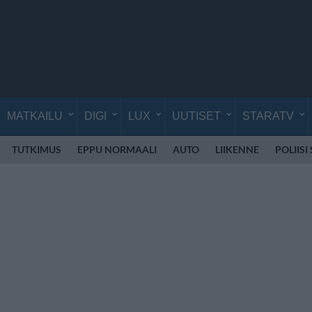
MATKAILU
DIGI
LUX
UUTISET
STARATV
TUTKIMUS
EPPU NORMAALI
AUTO
LIIKENNE
POLIISI