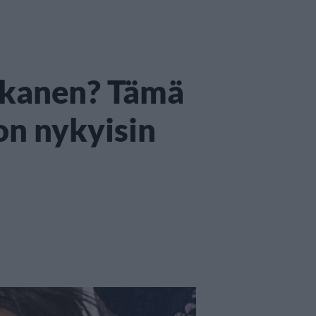
kanen? Tämä
on nykyisin