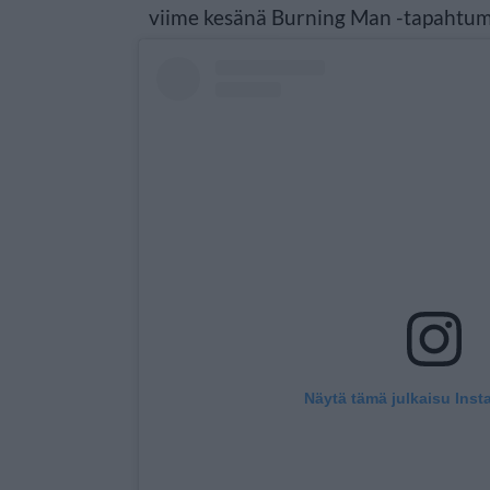
viime kesänä Burning Man -tapahtum
Näytä tämä julkaisu Inst