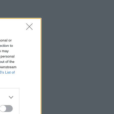
sonal or
ection to
ou may
 personal
out of the
 downstream
B’s List of