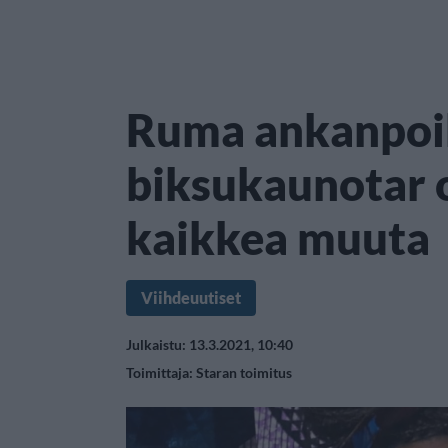
Ruma ankanpoi
biksukaunotar 
kaikkea muuta
Viihdeuutiset
Julkaistu: 13.3.2021, 10:40
Toimittaja:
Staran toimitus