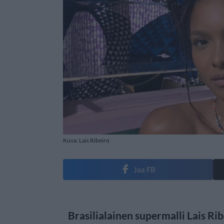
Kuva: Lais Ribeiro
Jaa FB
Brasilialainen supermalli Lais Rib