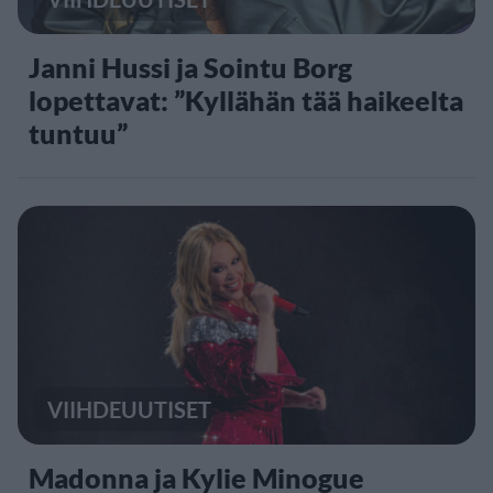
Janni Hussi ja Sointu Borg
lopettavat: ”Kyllähän tää haikeelta
tuntuu”
VIIHDEUUTISET
Madonna ja Kylie Minogue