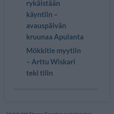
rykäistään
käyntiin –
avauspäivän
kruunaa Apulanta
Mökkitie myytiin
– Arttu Wiskari
teki tilin