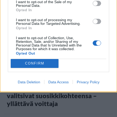
I want to opt-out of the Sale of my
Personal Data.
Opted In
Staran luetuimmat
I want to opt-out of processing my
Personal Data for Targeted Advertising.
1
Opted In
I want to opt-out of Collection, Use,
Retention, Sale, and/or Sharing of my
Personal Data that Is Unrelated with the
Purposes for which it was collected.
Opted Out
CONFIRM
MATKAILU
Data Deletion
Data Access
Privacy Policy
Maailman eniten matkustaneet
valitsivat suosikkikohteensa –
yllättävä voittaja