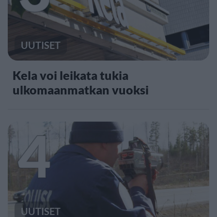
UUTISET
Kela voi leikata tukia
ulkomaanmatkan vuoksi
4
UUTISET