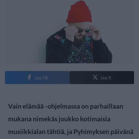
Jaa FB
Jaa X
Vain elämää -ohjelmassa on parhaillaan
mukana nimekäs joukko kotimaisia
musiikkialan tähtiä, ja Pyhimyksen päivänä