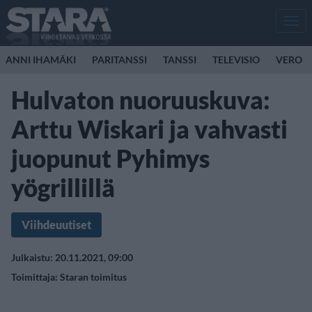
Men
ANNI IHAMÄKI
PARITANSSI
TANSSI
TELEVISIO
VERO
Hulvaton nuoruuskuva:
Arttu Wiskari ja vahvasti
juopunut Pyhimys
yögrillillä
Viihdeuutiset
Julkaistu: 20.11.2021, 09:00
Toimittaja:
Staran toimitus