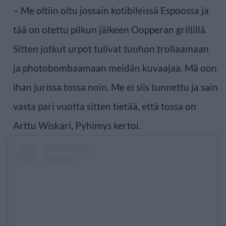
– Me oltiin oltu jossain kotibileissä Espoossa ja
tää on otettu pilkun jälkeen Oopperan grillillä.
Sitten jotkut urpot tulivat tuohon trollaamaan
ja photobombaamaan meidän kuvaajaa. Mä oon
ihan jurissa tossa noin. Me ei siis tunnettu ja sain
vasta pari vuotta sitten tietää, että tossa on
Arttu Wiskari, Pyhimys kertoi.