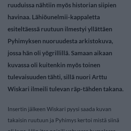
ruuduissa nähtiin myös historian siipien
havinaa. Lähiöunelmii-kappaletta
esiteltäessä ruutuun ilmestyi yllättäen
Pyhimyksen nuoruudesta arkistokuva,
jossa hän oli yögrillillä. Samaan aikaan
kuvassa oli kuitenkin myös toinen
tulevaisuuden tähti, sillä nuori Arttu
Wiskari ilmeili tulevan räp-tähden takana.
Insertin jälkeen Wiskari pyysi saada kuvan
takaisin ruutuun ja Pyhimys kertoi mistä siinä